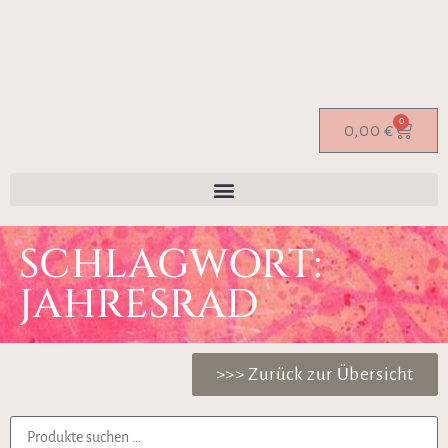
0
0,00
€
SCHLAGWORT:
JAHRESRAD
>>> Zurück zur Übersicht