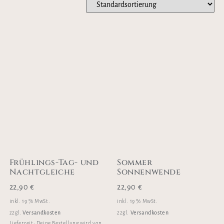
Frühlings-Tag- und
Sommer
Nachtgleiche
Sonnenwende
22,90
€
22,90
€
inkl. 19 % MwSt.
inkl. 19 % MwSt.
Versandkosten
Versandkosten
zzgl.
zzgl.
Lieferzeit:
Deine Bestellung wird von