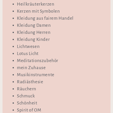
Heilkräuterkerzen
Kerzen mit Symbolen
Kleidung aus fairem Handel
Kleidung Damen
Kleidung Herren
Kleidung Kinder
Lichtwesen
Lotus Licht
Meditationszubehör
mein Zuhause
Musikinstrumente
Radiästhesie
Räuchern
Schmuck
Schönheit
Spirit of OM