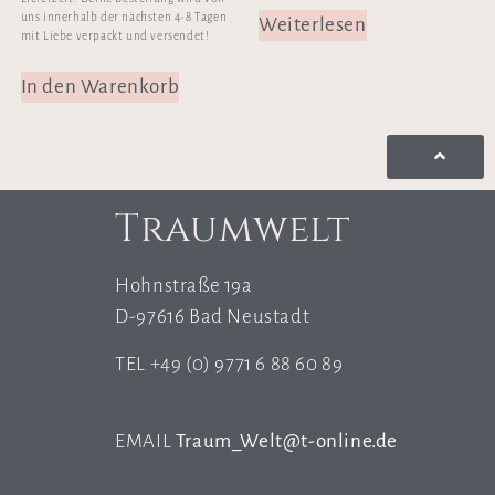
uns innerhalb der nächsten 4-8 Tagen
Weiterlesen
mit Liebe verpackt und versendet!
In den Warenkorb
Traumwelt
Hohnstraße 19a
D-97616 Bad Neustadt
TEL +49 (0) 9771 6 88 60 89
EMAIL
Traum_Welt@t-online.de