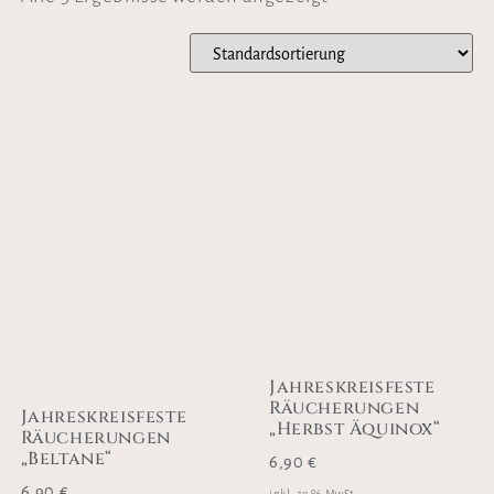
Jahreskreisfeste
Räucherungen
Jahreskreisfeste
„Herbst Äquinox“
Räucherungen
„Beltane“
6,90
€
6,90
€