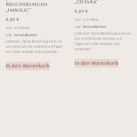
„Ostara“
Räucherungen
„Imbolic“
6,90
€
6,90
€
inkl. 19 % MwSt.
Versandkosten
zzgl.
inkl. 19 % MwSt.
Lieferzeit:
Deine Bestellung wird von
Versandkosten
zzgl.
uns innerhalb der nächsten 4-8
Lieferzeit:
Deine Bestellung wird von
Tagen mit Liebe verpackt und
uns innerhalb der nächsten 4-8 Tagen
versendet!
mit Liebe verpackt und versendet!
In den Warenkorb
In den Warenkorb