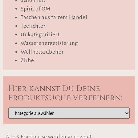
Schönheit
Spirit of OM
Taschen aus fairem Handel
Teelichter
Unkategorisiert
Wasserenergetisierung
Wellnesszubehör
Zirbe
Hier kannst Du Deine
Produktsuche verfeinern:
Alle 5 Ergebnisse werden angezeigt