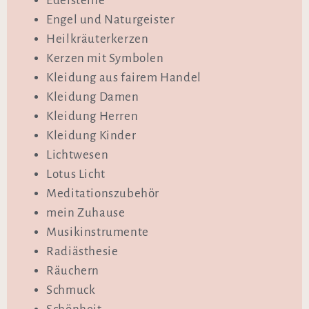
Edelsteine
Engel und Naturgeister
Heilkräuterkerzen
Kerzen mit Symbolen
Kleidung aus fairem Handel
Kleidung Damen
Kleidung Herren
Kleidung Kinder
Lichtwesen
Lotus Licht
Meditationszubehör
mein Zuhause
Musikinstrumente
Radiästhesie
Räuchern
Schmuck