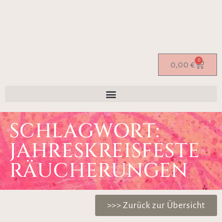
0
0,00
€
SCHLAGWORT:
JAHRESKREISFESTE
RÄUCHERUNGEN
>>> Zurück zur Übersicht