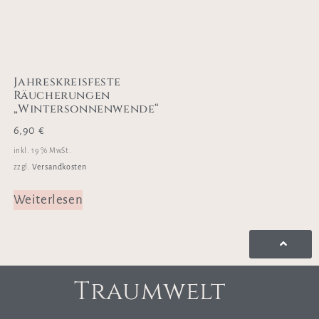
Jahreskreisfeste
Räucherungen
„Wintersonnenwende“
6,90
€
inkl. 19 % MwSt.
Versandkosten
zzgl.
Weiterlesen
Traumwelt