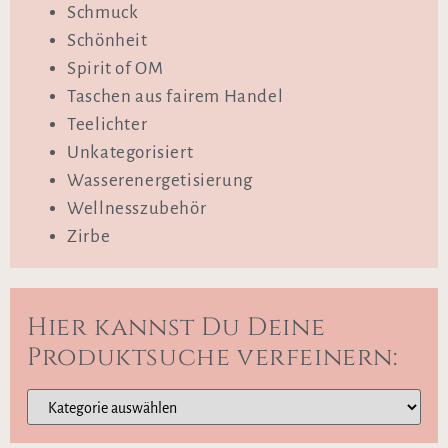
Schmuck
Schönheit
Spirit of OM
Taschen aus fairem Handel
Teelichter
Unkategorisiert
Wasserenergetisierung
Wellnesszubehör
Zirbe
Hier kannst Du Deine
Produktsuche verfeinern: