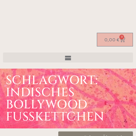
0
0,00
€
SCHLAGWORT:
INDISCHES
BOLLYWOOD
FUSSKETTCHEN