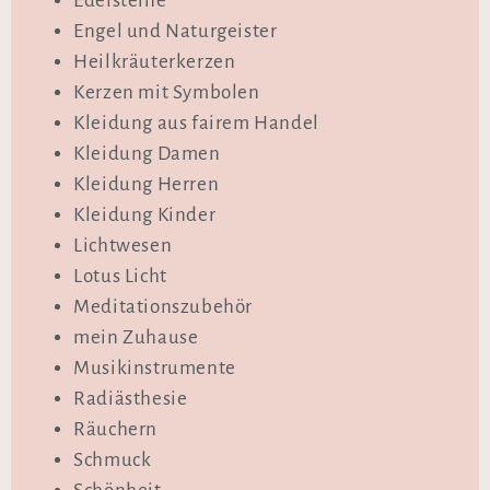
Edelsteine
Engel und Naturgeister
Heilkräuterkerzen
Kerzen mit Symbolen
Kleidung aus fairem Handel
Kleidung Damen
Kleidung Herren
Kleidung Kinder
Lichtwesen
Lotus Licht
Meditationszubehör
mein Zuhause
Musikinstrumente
Radiästhesie
Räuchern
Schmuck