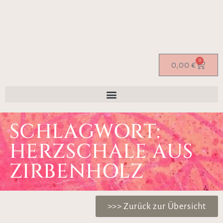
0
0,00
€
SCHLAGWORT:
HERZSCHALE AUS
ZIRBENHOLZ
>>> Zurück zur Übersicht