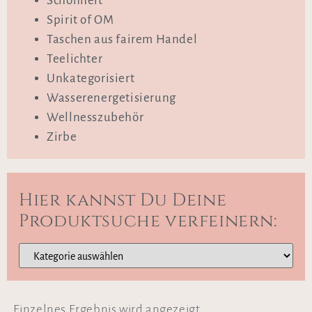
Schönheit
Spirit of OM
Taschen aus fairem Handel
Teelichter
Unkategorisiert
Wasserenergetisierung
Wellnesszubehör
Zirbe
Hier kannst Du Deine
Produktsuche verfeinern:
Einzelnes Ergebnis wird angezeigt