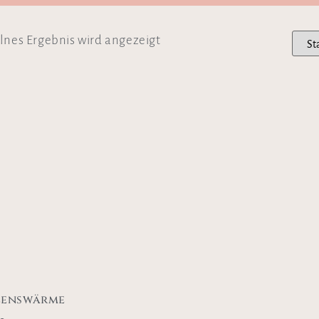
lnes Ergebnis wird angezeigt
zenswärme