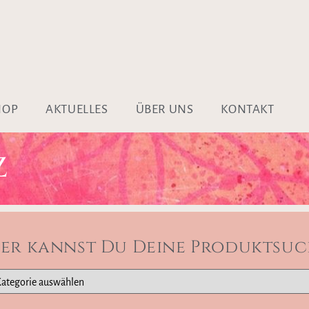
HOP
AKTUELLES
ÜBER UNS
KONTAKT
Z
ier kannst Du Deine Produktsuc