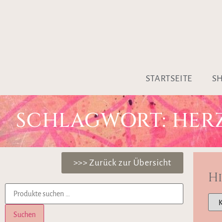
STARTSEITE
S
SCHLAGWORT: HER
>>> Zurück zur Übersicht
H
Suchen