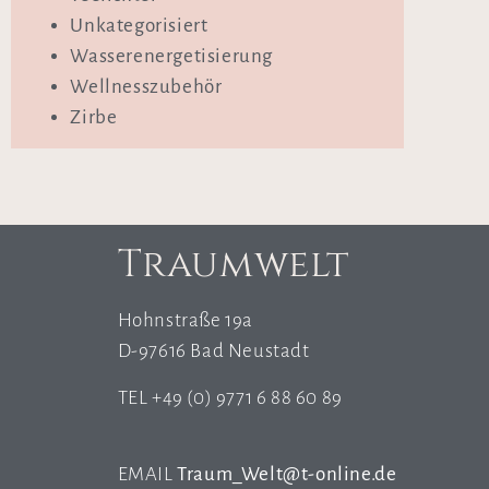
Unkategorisiert
Wasserenergetisierung
Wellnesszubehör
Zirbe
Traumwelt
Hohnstraße 19a
D-97616 Bad Neustadt
TEL +49 (0) 9771 6 88 60 89
EMAIL
Traum_Welt@t-online.de