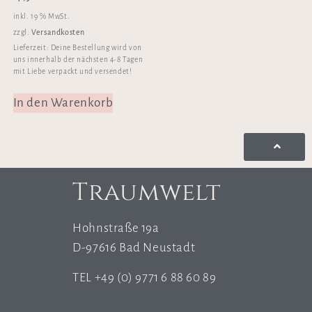
inkl. 19 % MwSt.
Versandkosten
zzgl.
Lieferzeit:
Deine Bestellung wird von
uns innerhalb der nächsten 4-8 Tagen
mit Liebe verpackt und versendet!
In den Warenkorb
Traumwelt
Hohnstraße 19a
D-97616 Bad Neustadt
TEL +49 (0) 9771 6 88 60 89