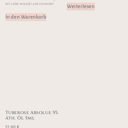
mit Liebe verpackt und versendet!
Weiterlesen
In den Warenkorb
Tuberose Absolue 5%
äth. Öl 5ml
17,90
€