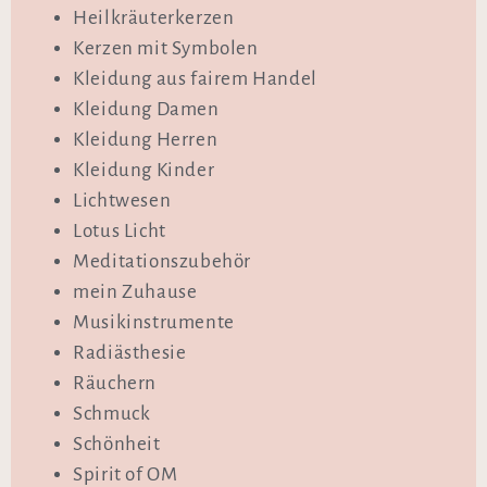
Heilkräuterkerzen
Kerzen mit Symbolen
Kleidung aus fairem Handel
Kleidung Damen
Kleidung Herren
Kleidung Kinder
Lichtwesen
Lotus Licht
Meditationszubehör
mein Zuhause
Musikinstrumente
Radiästhesie
Räuchern
Schmuck
Schönheit
Spirit of OM