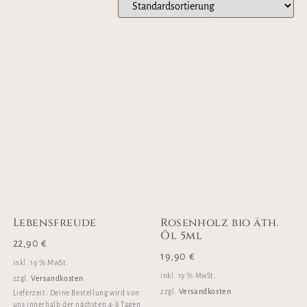
Lebensfreude
Rosenholz bio äth.
Öl 5ml
22,90
€
19,90
€
inkl. 19 % MwSt.
inkl. 19 % MwSt.
Versandkosten
zzgl.
Versandkosten
zzgl.
Lieferzeit:
Deine Bestellung wird von
uns innerhalb der nächsten 4-8 Tagen