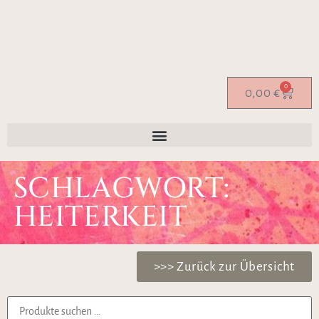
0
0,00
€
SCHLAGWORT:
HEITERKEIT
>>> Zurück zur Übersicht