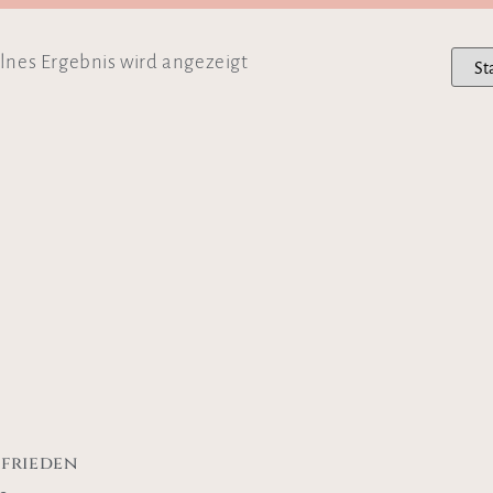
lnes Ergebnis wird angezeigt
frieden