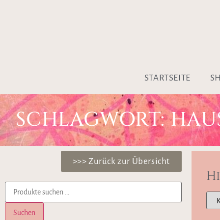
STARTSEITE
S
SCHLAGWORT: HAU
>>> Zurück zur Übersicht
H
Suchen