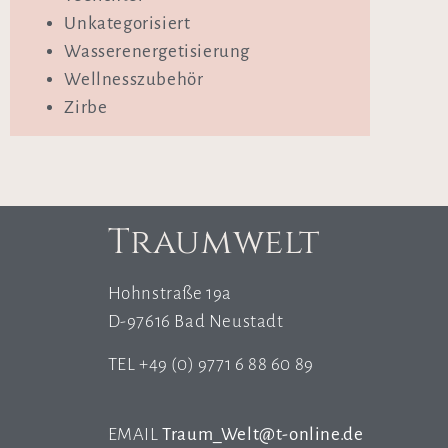
Unkategorisiert
Wasserenergetisierung
Wellnesszubehör
Zirbe
Traumwelt
Hohnstraße 19a
D-97616 Bad Neustadt
TEL +49 (0) 9771 6 88 60 89
EMAIL
Traum_Welt@t-online.de