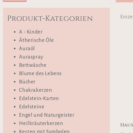
Produkt-Kategorien
Einze
A - Kinder
Ätherische Öle
Auraöl
Auraspray
Bettwäsche
Blume des Lebens
Bücher
Chakrakerzen
Edelstein-Karten
Edelsteine
Engel und Naturgeister
Heilkräuterkerzen
Haus
Kerzen mit Symbolen