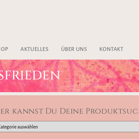
HOP
AKTUELLES
ÜBER UNS
KONTAKT
SFRIEDEN
ier kannst Du Deine Produktsuc