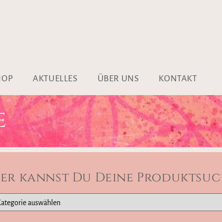
HOP
AKTUELLES
ÜBER UNS
KONTAKT
E
ier kannst Du Deine Produktsuc