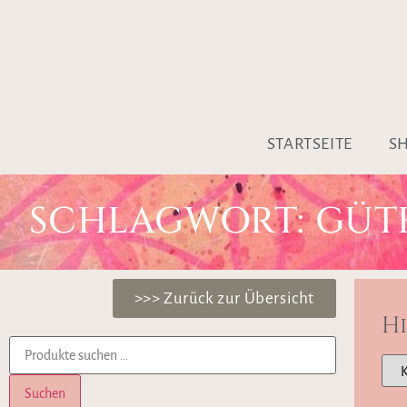
STARTSEITE
S
SCHLAGWORT: GÜT
>>> Zurück zur Übersicht
H
Suchen