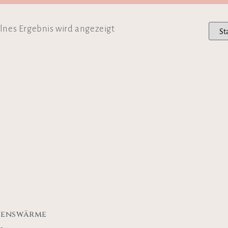
lnes Ergebnis wird angezeigt
zenswärme