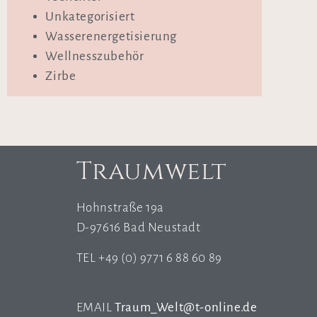
Unkategorisiert
Wasserenergetisierung
Wellnesszubehör
Zirbe
Traumwelt
Hohnstraße 19a
D-97616 Bad Neustadt
TEL +49 (0) 9771 6 88 60 89
EMAIL
Traum_Welt@t-online.de