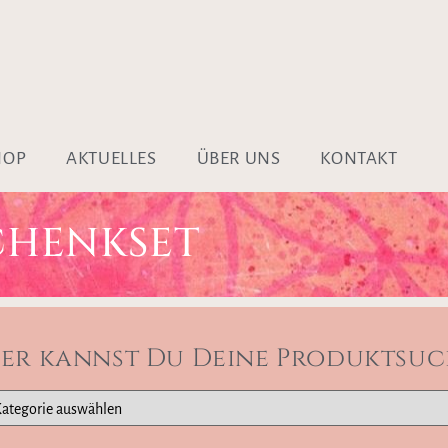
HOP
AKTUELLES
ÜBER UNS
KONTAKT
CHENKSET
ier kannst Du Deine Produktsuc