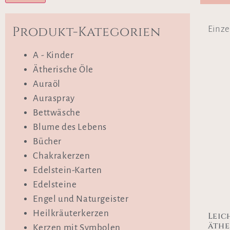
Produkt-Kategorien
Einze
A - Kinder
Ätherische Öle
Auraöl
Auraspray
Bettwäsche
Blume des Lebens
Bücher
Chakrakerzen
Edelstein-Karten
Edelsteine
Engel und Naturgeister
Heilkräuterkerzen
Leic
äthe
Kerzen mit Symbolen