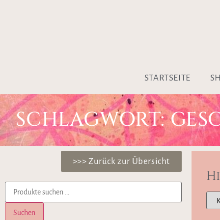
STARTSEITE
S
SCHLAGWORT: GES
>>> Zurück zur Übersicht
H
Suchen