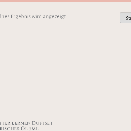
lnes Ergebnis wird angezeigt
hter lernen Duftset
risches Öl 5ml