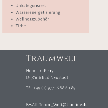
Unkategorisiert
Wasserenergetisierung
Wellnesszubehör
Zirbe
Traumwelt
Hohnstraße 19a
D-97616 Bad Neustadt
TEL +49 (0) 9771 6 88 60 89
EMAIL
Traum_Welt@t-online.de