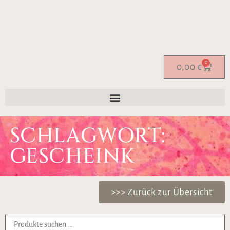
0
0,00
€
SCHLAGWORT:
GESCHEINK
>>> Zurück zur Übersicht