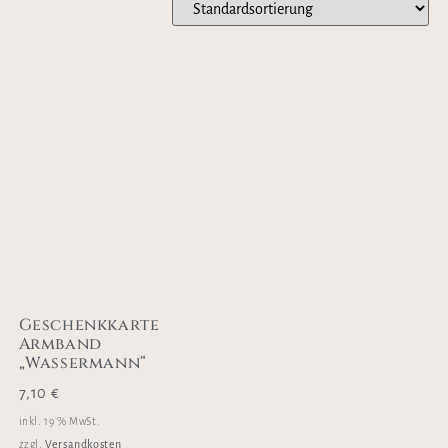
Geschenkkarte
Armband
„Wassermann“
7,10
€
inkl. 19 % MwSt.
Versandkosten
zzgl.