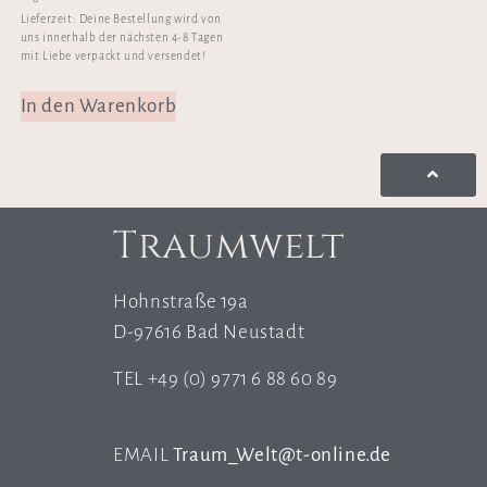
Lieferzeit:
Deine Bestellung wird von
uns innerhalb der nächsten 4-8 Tagen
mit Liebe verpackt und versendet!
In den Warenkorb
Traumwelt
Hohnstraße 19a
D-97616 Bad Neustadt
TEL +49 (0) 9771 6 88 60 89
EMAIL
Traum_Welt@t-online.de