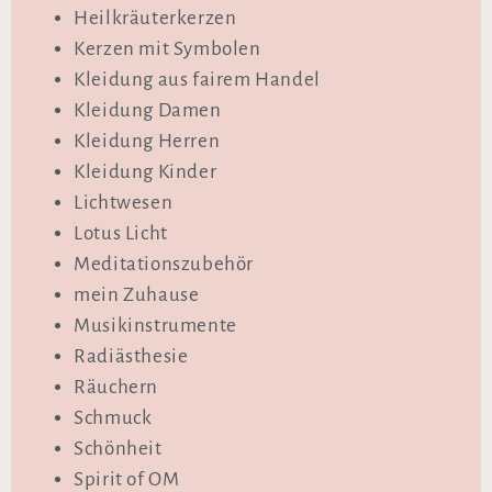
Heilkräuterkerzen
Kerzen mit Symbolen
Kleidung aus fairem Handel
Kleidung Damen
Kleidung Herren
Kleidung Kinder
Lichtwesen
Lotus Licht
Meditationszubehör
mein Zuhause
Musikinstrumente
Radiästhesie
Räuchern
Schmuck
Schönheit
Spirit of OM