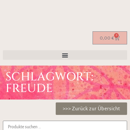
0
0,00
€
SCHLAGWORT:
FREUDE
>>> Zurück zur Übersicht