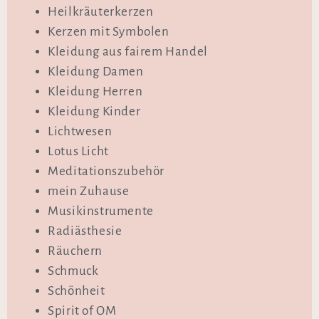
Heilkräuterkerzen
Kerzen mit Symbolen
Kleidung aus fairem Handel
Kleidung Damen
Kleidung Herren
Kleidung Kinder
Lichtwesen
Lotus Licht
Meditationszubehör
mein Zuhause
Musikinstrumente
Radiästhesie
Räuchern
Schmuck
Schönheit
Spirit of OM