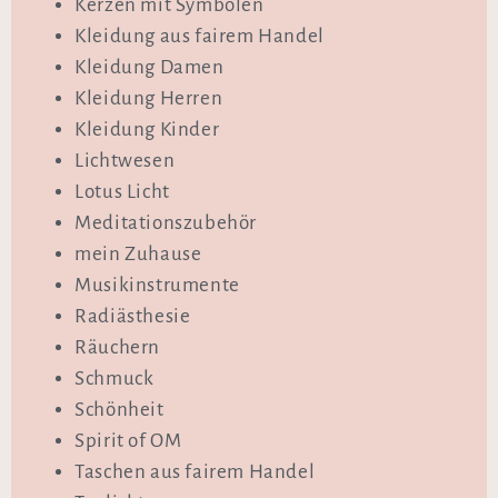
Kerzen mit Symbolen
Kleidung aus fairem Handel
Kleidung Damen
Kleidung Herren
Kleidung Kinder
Lichtwesen
Lotus Licht
Meditationszubehör
mein Zuhause
Musikinstrumente
Radiästhesie
Räuchern
Schmuck
Schönheit
Spirit of OM
Taschen aus fairem Handel