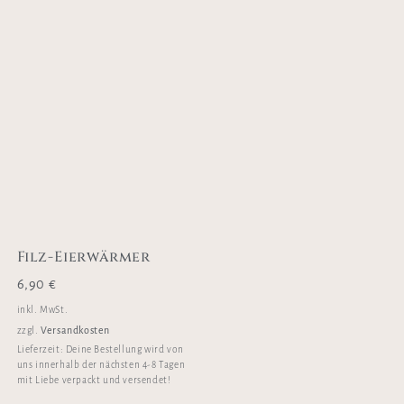
Filz-Eierwärmer
6,90
€
inkl. MwSt.
Versandkosten
zzgl.
Lieferzeit:
Deine Bestellung wird von
uns innerhalb der nächsten 4-8 Tagen
mit Liebe verpackt und versendet!