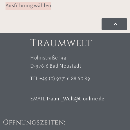
Ausführung wählen
Traumwelt
Hohnstraße 19a
D-97616 Bad Neustadt
TEL +49 (0) 9771 6 88 60 89
EMAIL
Traum_Welt@t-online.de
Öffnungszeiten: