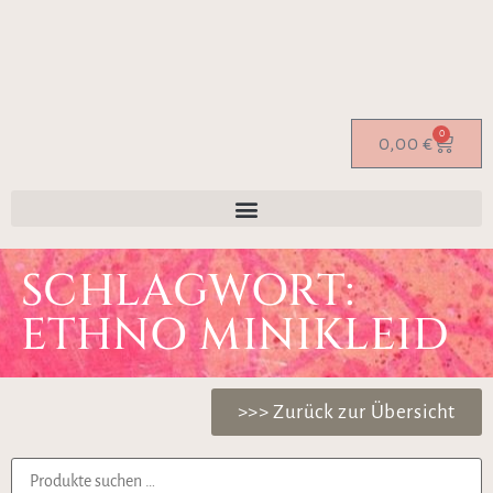
0
0,00
€
SCHLAGWORT:
ETHNO MINIKLEID
>>> Zurück zur Übersicht