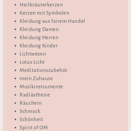
Heilkräuterkerzen
Kerzen mit Symbolen
Kleidung aus fairem Handel
Kleidung Damen
Kleidung Herren
Kleidung Kinder
Lichtwesen
Lotus Licht
Meditationszubehör
mein Zuhause
Musikinstrumente
Radiästhesie
Räuchern
Schmuck
Schönheit
Spirit of OM