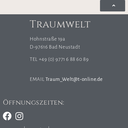
Traumwelt
Hohnstraße 19a
D-97616 Bad Neustadt
TEL +49 (0) 9771 6 88 60 89
EMAIL
Traum_Welt@t-online.de
Öffnungszeiten: