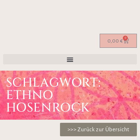
0
0,00
€
SCHLAGWORT:
ETHNO
HOSENROCK
>>> Zurück zur Übersicht