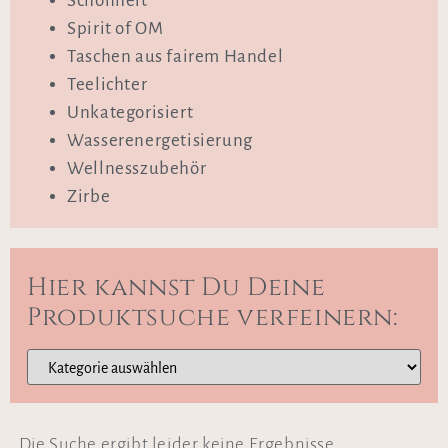
Schönheit
Spirit of OM
Taschen aus fairem Handel
Teelichter
Unkategorisiert
Wasserenergetisierung
Wellnesszubehör
Zirbe
Hier kannst Du Deine
Produktsuche verfeinern:
Die Suche ergibt leider keine Ergebnisse.