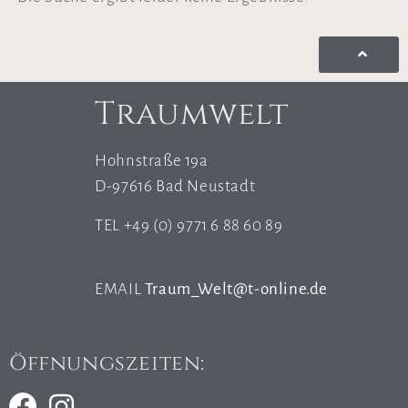
Traumwelt
Hohnstraße 19a
D-97616 Bad Neustadt
TEL +49 (0) 9771 6 88 60 89
EMAIL
Traum_Welt@t-online.de
Öffnungszeiten: