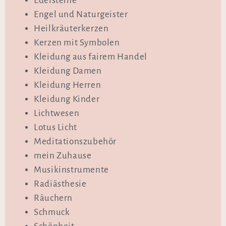
Edelsteine
Engel und Naturgeister
Heilkräuterkerzen
Kerzen mit Symbolen
Kleidung aus fairem Handel
Kleidung Damen
Kleidung Herren
Kleidung Kinder
Lichtwesen
Lotus Licht
Meditationszubehör
mein Zuhause
Musikinstrumente
Radiästhesie
Räuchern
Schmuck