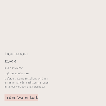
Lichtengel
22,90
€
inkl. 19 % MwSt.
Versandkosten
zzgl.
Lieferzeit:
Deine Bestellung wird von
uns innerhalb der nächsten 4-8 Tagen
mit Liebe verpackt und versendet!
In den Warenkorb