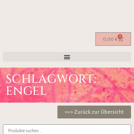
0
0,00
€
SCHLAGWORT:
ENGEL
>>> Zurück zur Übersicht