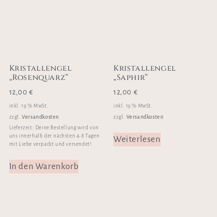
Kristallengel
Kristallengel
„Rosenquarz“
„Saphir“
12,00
€
12,00
€
inkl. 19 % MwSt.
inkl. 19 % MwSt.
Versandkosten
Versandkosten
zzgl.
zzgl.
Lieferzeit:
Deine Bestellung wird von
uns innerhalb der nächsten 4-8 Tagen
Weiterlesen
mit Liebe verpackt und versendet!
In den Warenkorb