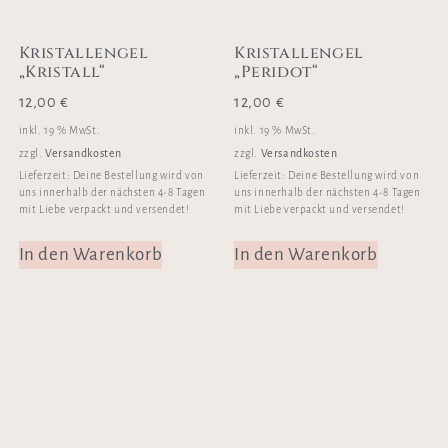
Kristallengel
Kristallengel
„Kristall“
„Peridot“
12,00
€
12,00
€
inkl. 19 % MwSt.
inkl. 19 % MwSt.
Versandkosten
Versandkosten
zzgl.
zzgl.
Lieferzeit:
Deine Bestellung wird von
Lieferzeit:
Deine Bestellung wird von
uns innerhalb der nächsten 4-8 Tagen
uns innerhalb der nächsten 4-8 Tagen
mit Liebe verpackt und versendet!
mit Liebe verpackt und versendet!
In den Warenkorb
In den Warenkorb