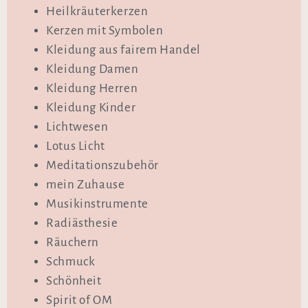
Heilkräuterkerzen
Kerzen mit Symbolen
Kleidung aus fairem Handel
Kleidung Damen
Kleidung Herren
Kleidung Kinder
Lichtwesen
Lotus Licht
Meditationszubehör
mein Zuhause
Musikinstrumente
Radiästhesie
Räuchern
Schmuck
Schönheit
Spirit of OM