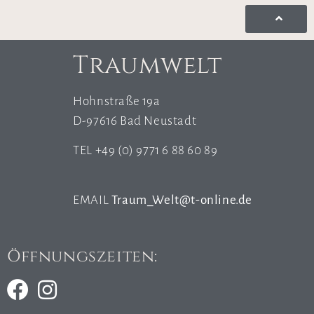
Traumwelt
Hohnstraße 19a
D-97616 Bad Neustadt
TEL +49 (0) 9771 6 88 60 89
EMAIL
Traum_Welt@t-online.de
Öffnungszeiten: