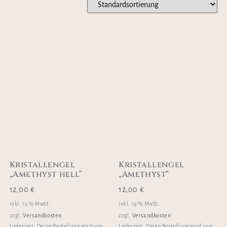
Kristallengel
Kristallengel
„Amethyst hell“
„Amethyst“
12,00
€
12,00
€
inkl. 19 % MwSt.
inkl. 19 % MwSt.
Versandkosten
Versandkosten
zzgl.
zzgl.
Lieferzeit:
Deine Bestellung wird von
Lieferzeit:
Deine Bestellung wird von