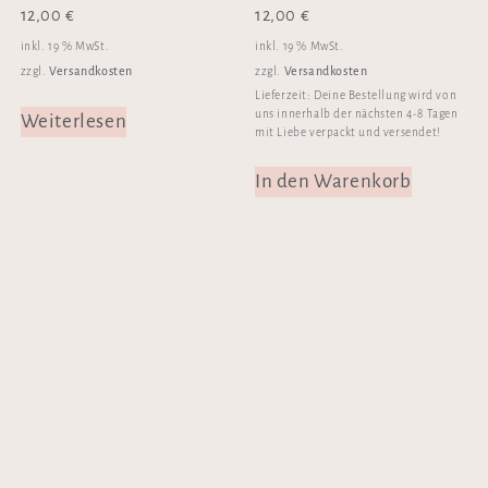
12,00
€
12,00
€
inkl. 19 % MwSt.
inkl. 19 % MwSt.
Versandkosten
Versandkosten
zzgl.
zzgl.
Lieferzeit:
Deine Bestellung wird von
uns innerhalb der nächsten 4-8 Tagen
Weiterlesen
mit Liebe verpackt und versendet!
In den Warenkorb