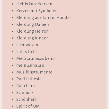
Heilkräuterkerzen
Kerzen mit Symbolen
Kleidung aus fairem Handel
Kleidung Damen
Kleidung Herren
Kleidung Kinder
Lichtwesen
Lotus Licht
Meditationszubehör
mein Zuhause
Musikinstrumente
Radiästhesie
Räuchern
Schmuck
Schönheit
Spirit of OM