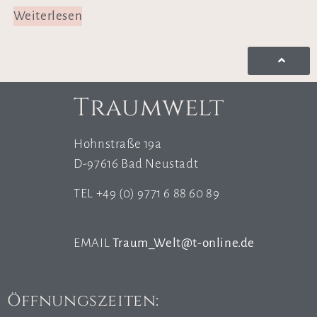
Weiterlesen
Traumwelt
Hohnstraße 19a
D-97616 Bad Neustadt
TEL +49 (0) 9771 6 88 60 89
EMAIL
Traum_Welt@t-online.de
Öffnungszeiten: