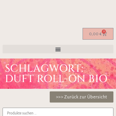
0
0,00
€
SCHLAGWORT:
DUFT ROLL-ON BIO
>>> Zurück zur Übersicht