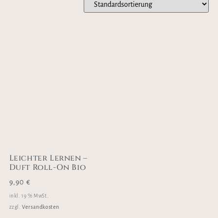
Leichter Lernen –
Duft Roll-On Bio
9,90
€
inkl. 19 % MwSt.
Versandkosten
zzgl.