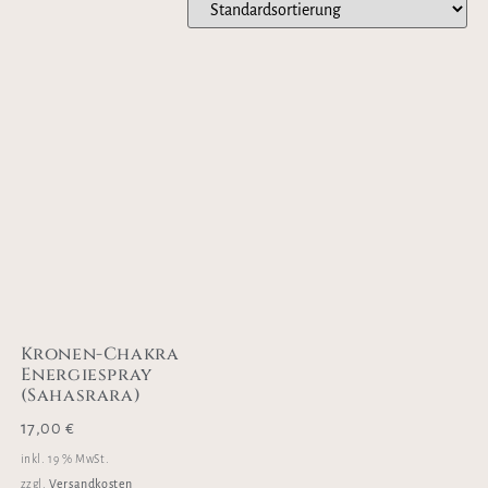
Kronen-Chakra
Energiespray
(Sahasrara)
17,00
€
inkl. 19 % MwSt.
Versandkosten
zzgl.