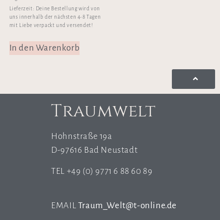
Lieferzeit:
Deine Bestellung wird von
uns innerhalb der nächsten 4-8 Tagen
mit Liebe verpackt und versendet!
In den Warenkorb
Traumwelt
Hohnstraße 19a
D-97616 Bad Neustadt
TEL +49 (0) 9771 6 88 60 89
EMAIL
Traum_Welt@t-online.de