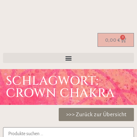
0
0,00
€
SCHLAGWORT:
CROWN CHAKRA
>>> Zurück zur Übersicht