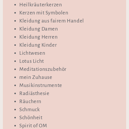
Heilkräuterkerzen
Kerzen mit Symbolen
Kleidung aus fairem Handel
Kleidung Damen
Kleidung Herren
Kleidung Kinder
Lichtwesen
Lotus Licht
Meditationszubehör
mein Zuhause
Musikinstrumente
Radiästhesie
Räuchern
Schmuck
Schönheit
Spirit of OM