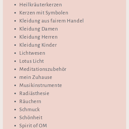
Heilkräuterkerzen
Kerzen mit Symbolen
Kleidung aus fairem Handel
Kleidung Damen
Kleidung Herren
Kleidung Kinder
Lichtwesen
Lotus Licht
Meditationszubehör
mein Zuhause
Musikinstrumente
Radiästhesie
Räuchern
Schmuck
Schönheit
Spirit of OM