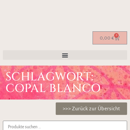
0
0,00
€
SCHLAGWORT:
COPAL BLANCO
>>> Zurück zur Übersicht