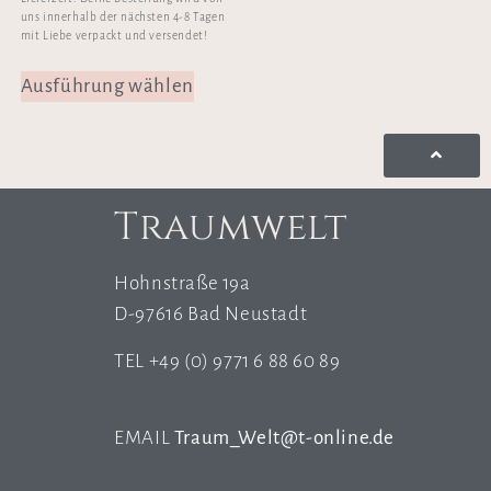
uns innerhalb der nächsten 4-8 Tagen
mit Liebe verpackt und versendet!
Ausführung wählen
Traumwelt
Hohnstraße 19a
D-97616 Bad Neustadt
TEL +49 (0) 9771 6 88 60 89
EMAIL
Traum_Welt@t-online.de