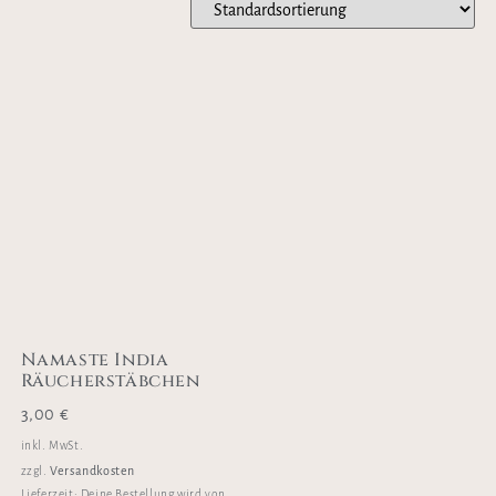
Namaste India
Räucherstäbchen
3,00
€
inkl. MwSt.
Versandkosten
zzgl.
Lieferzeit:
Deine Bestellung wird von