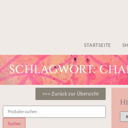
STARTSEITE
S
SCHLAGWORT: CHA
>>> Zurück zur Übersicht
H
Suchen