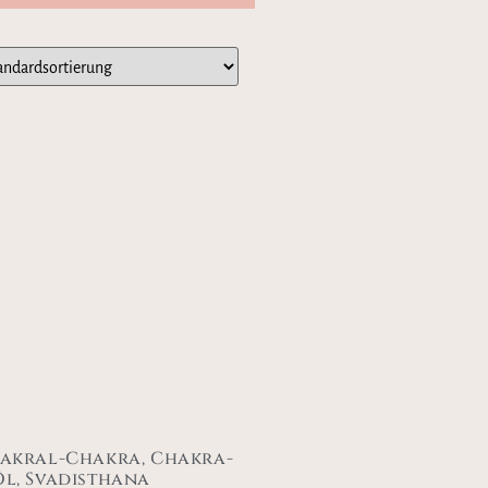
Sakral-Chakra, Chakra-
Öl, Svadisthana