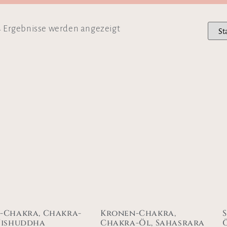
4 Ergebnisse werden angezeigt
-Chakra, Chakra-
Kronen-Chakra,
Vishuddha
Chakra-Öl, Sahasrara