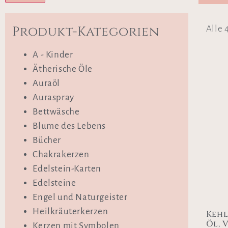
Produkt-Kategorien
Alle 
A - Kinder
Ätherische Öle
Auraöl
Auraspray
Bettwäsche
Blume des Lebens
Bücher
Chakrakerzen
Edelstein-Karten
Edelsteine
Engel und Naturgeister
Heilkräuterkerzen
Kehl
Öl, 
Kerzen mit Symbolen