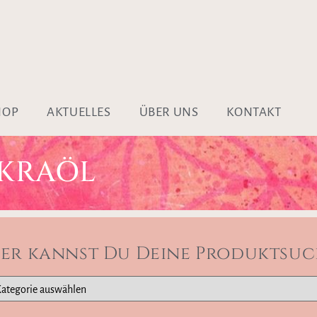
HOP
AKTUELLES
ÜBER UNS
KONTAKT
KRAÖL
ier kannst Du Deine Produktsuc