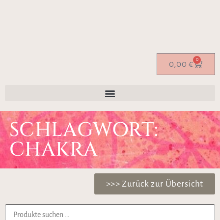
0
0,00
€
SCHLAGWORT:
CHAKRA
>>> Zurück zur Übersicht