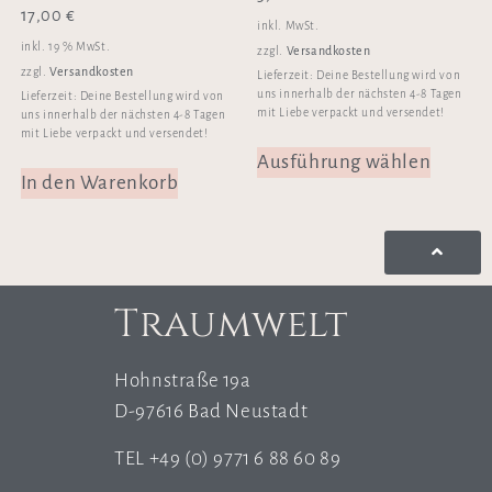
17,00
€
inkl. MwSt.
inkl. 19 % MwSt.
Versandkosten
zzgl.
Versandkosten
zzgl.
Lieferzeit:
Deine Bestellung wird von
uns innerhalb der nächsten 4-8 Tagen
Lieferzeit:
Deine Bestellung wird von
mit Liebe verpackt und versendet!
uns innerhalb der nächsten 4-8 Tagen
mit Liebe verpackt und versendet!
Ausführung wählen
In den Warenkorb
Traumwelt
Hohnstraße 19a
D-97616 Bad Neustadt
TEL +49 (0) 9771 6 88 60 89