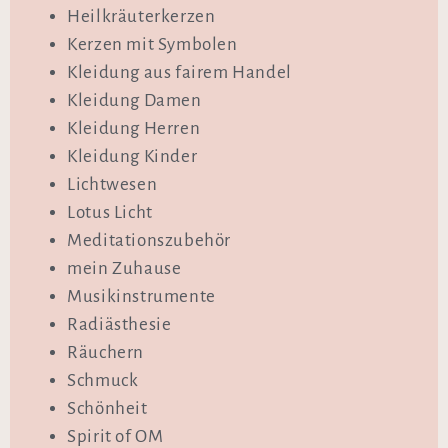
Heilkräuterkerzen
Kerzen mit Symbolen
Kleidung aus fairem Handel
Kleidung Damen
Kleidung Herren
Kleidung Kinder
Lichtwesen
Lotus Licht
Meditationszubehör
mein Zuhause
Musikinstrumente
Radiästhesie
Räuchern
Schmuck
Schönheit
Spirit of OM