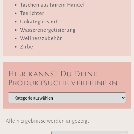
Taschen aus fairem Handel
Teelichter
Unkategorisiert
Wasserenergetisierung
Wellnesszubehör
Zirbe
Hier kannst Du Deine
Produktsuche verfeinern:
Alle 4 Ergebnisse werden angezeigt