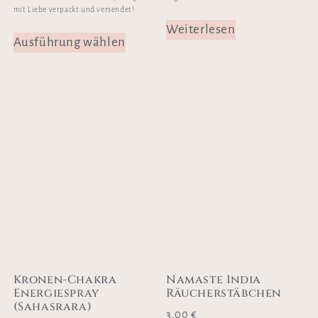
mit Liebe verpackt und versendet!
Weiterlesen
Ausführung wählen
Kronen-Chakra
Namaste India
Energiespray
Räucherstäbchen
(Sahasrara)
3,00
€