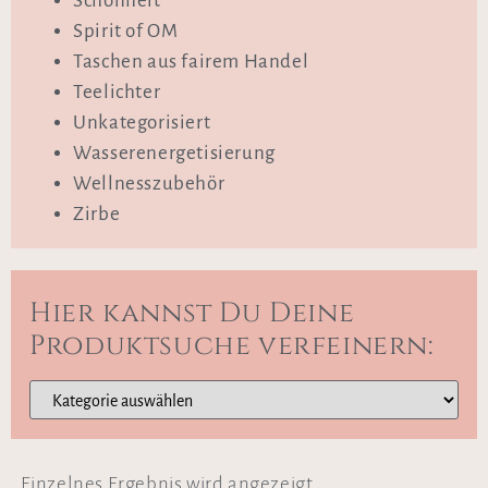
Schönheit
Spirit of OM
Taschen aus fairem Handel
Teelichter
Unkategorisiert
Wasserenergetisierung
Wellnesszubehör
Zirbe
Hier kannst Du Deine
Produktsuche verfeinern:
Einzelnes Ergebnis wird angezeigt