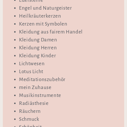
Edelsteine
Engel und Naturgeister
Heilkräuterkerzen
Kerzen mit Symbolen
Kleidung aus fairem Handel
Kleidung Damen
Kleidung Herren
Kleidung Kinder
Lichtwesen
Lotus Licht
Meditationszubehör
mein Zuhause
Musikinstrumente
Radiästhesie
Räuchern
Schmuck