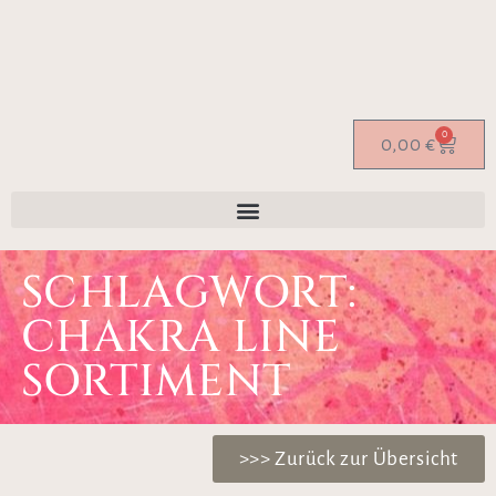
0
0,00
€
SCHLAGWORT:
CHAKRA LINE
SORTIMENT
>>> Zurück zur Übersicht