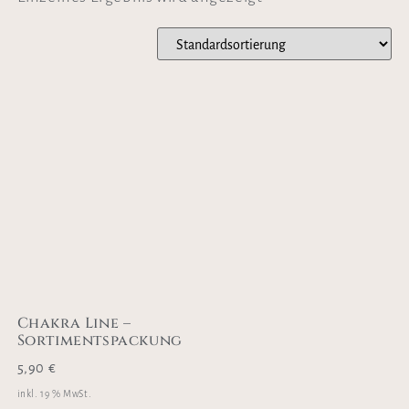
Chakra Line –
Sortimentspackung
5,90
€
inkl. 19 % MwSt.