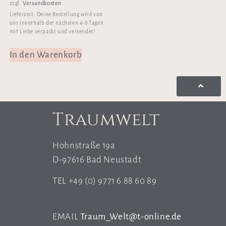
Versandkosten
zzgl.
Lieferzeit:
Deine Bestellung wird von
uns innerhalb der nächsten 4-8 Tagen
mit Liebe verpackt und versendet!
In den Warenkorb
Traumwelt
Hohnstraße 19a
D-97616 Bad Neustadt
TEL +49 (0) 9771 6 88 60 89
EMAIL
Traum_Welt@t-online.de