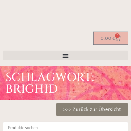
0
0,00
€
SCHLAGWORT:
BRIGHID
>>> Zurück zur Übersicht