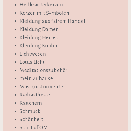
Heilkräuterkerzen
Kerzen mit Symbolen
Kleidung aus fairem Handel
Kleidung Damen
Kleidung Herren
Kleidung Kinder
Lichtwesen
Lotus Licht
Meditationszubehör
mein Zuhause
Musikinstrumente
Radiästhesie
Räuchern
Schmuck
Schönheit
Spirit of OM