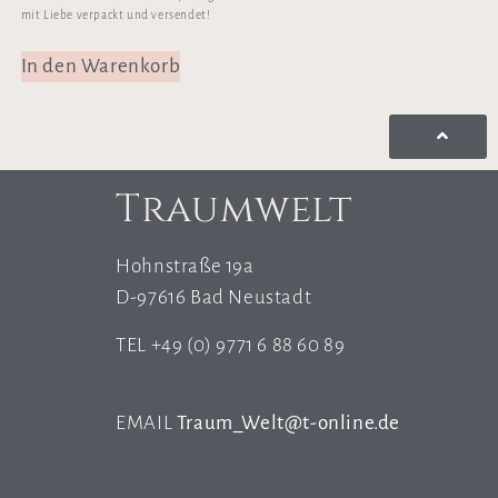
mit Liebe verpackt und versendet!
In den Warenkorb
Traumwelt
Hohnstraße 19a
D-97616 Bad Neustadt
TEL +49 (0) 9771 6 88 60 89
EMAIL
Traum_Welt@t-online.de