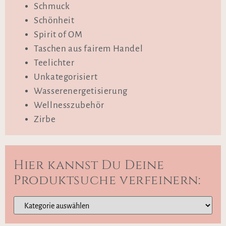
Schmuck
Schönheit
Spirit of OM
Taschen aus fairem Handel
Teelichter
Unkategorisiert
Wasserenergetisierung
Wellnesszubehör
Zirbe
Hier kannst Du Deine
Produktsuche verfeinern: