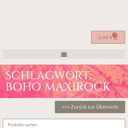
0
0,00
€
SCHLAGWORT:
BOHO MAXIROCK
>>> Zurück zur Übersicht