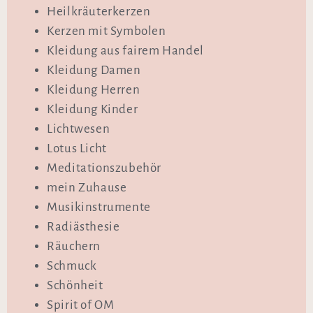
Heilkräuterkerzen
Kerzen mit Symbolen
Kleidung aus fairem Handel
Kleidung Damen
Kleidung Herren
Kleidung Kinder
Lichtwesen
Lotus Licht
Meditationszubehör
mein Zuhause
Musikinstrumente
Radiästhesie
Räuchern
Schmuck
Schönheit
Spirit of OM