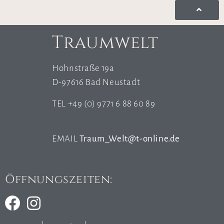
Traumwelt
Hohnstraße 19a
D-97616 Bad Neustadt
TEL +49 (0) 9771 6 88 60 89
EMAIL
Traum_Welt@t-online.de
Öffnungszeiten: