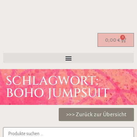
0
0,00
€
SCHLAGWORT:
BOHO JUMPSUIT
>>> Zurück zur Übersicht