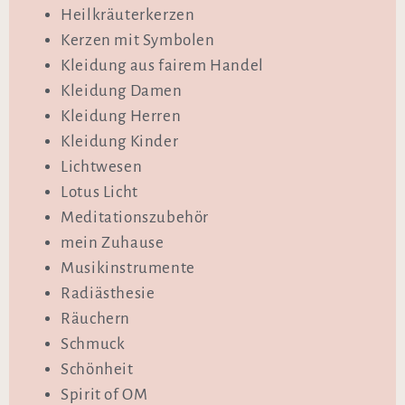
Heilkräuterkerzen
Kerzen mit Symbolen
Kleidung aus fairem Handel
Kleidung Damen
Kleidung Herren
Kleidung Kinder
Lichtwesen
Lotus Licht
Meditationszubehör
mein Zuhause
Musikinstrumente
Radiästhesie
Räuchern
Schmuck
Schönheit
Spirit of OM