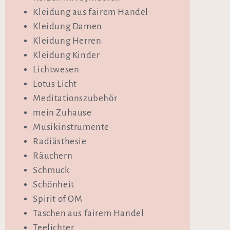
Kleidung aus fairem Handel
Kleidung Damen
Kleidung Herren
Kleidung Kinder
Lichtwesen
Lotus Licht
Meditationszubehör
mein Zuhause
Musikinstrumente
Radiästhesie
Räuchern
Schmuck
Schönheit
Spirit of OM
Taschen aus fairem Handel
Teelichter