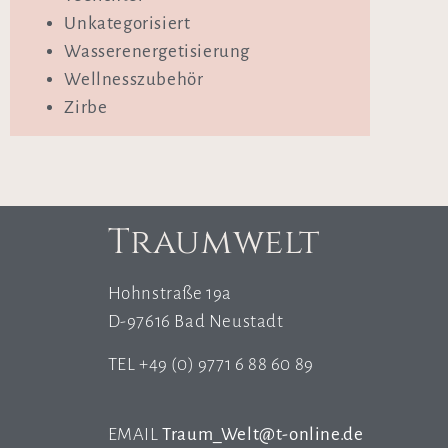
Unkategorisiert
Wasserenergetisierung
Wellnesszubehör
Zirbe
Traumwelt
Hohnstraße 19a
D-97616 Bad Neustadt
TEL +49 (0) 9771 6 88 60 89
EMAIL
Traum_Welt@t-online.de