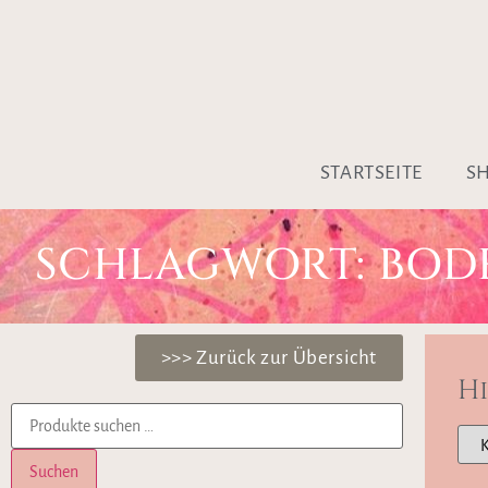
STARTSEITE
S
SCHLAGWORT: BODH
>>> Zurück zur Übersicht
H
Suchen