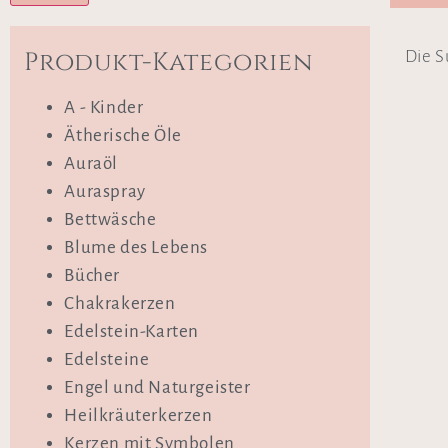
Produkt-Kategorien
Die S
A - Kinder
Ätherische Öle
Auraöl
Auraspray
Bettwäsche
Blume des Lebens
Bücher
Chakrakerzen
Edelstein-Karten
Edelsteine
Engel und Naturgeister
Heilkräuterkerzen
Kerzen mit Symbolen