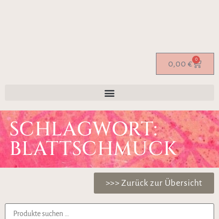
0
0,00
€
SCHLAGWORT:
BLATTSCHMUCK
>>> Zurück zur Übersicht