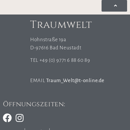
Traumwelt
Hohnstraße 19a
D-97616 Bad Neustadt
TEL +49 (0) 9771 6 88 60 89
EMAIL
Traum_Welt@t-online.de
Öffnungszeiten: