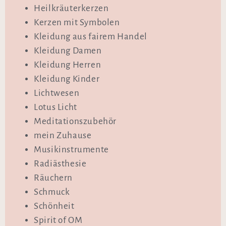
Heilkräuterkerzen
Kerzen mit Symbolen
Kleidung aus fairem Handel
Kleidung Damen
Kleidung Herren
Kleidung Kinder
Lichtwesen
Lotus Licht
Meditationszubehör
mein Zuhause
Musikinstrumente
Radiästhesie
Räuchern
Schmuck
Schönheit
Spirit of OM