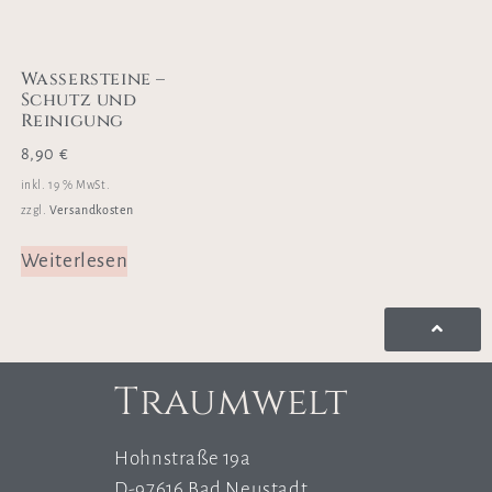
Wassersteine –
Schutz und
Reinigung
8,90
€
inkl. 19 % MwSt.
Versandkosten
zzgl.
Weiterlesen
Traumwelt
Hohnstraße 19a
D-97616 Bad Neustadt