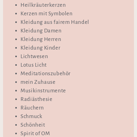
Heilkräuterkerzen
Kerzen mit Symbolen
Kleidung aus fairem Handel
Kleidung Damen
Kleidung Herren
Kleidung Kinder
Lichtwesen
Lotus Licht
Meditationszubehör
mein Zuhause
Musikinstrumente
Radiästhesie
Räuchern
Schmuck
Schönheit
Spirit of OM