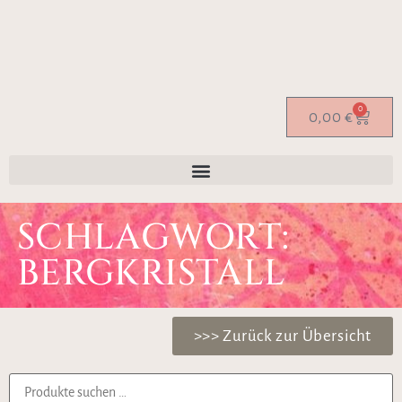
0
0,00
€
SCHLAGWORT:
BERGKRISTALL
>>> Zurück zur Übersicht