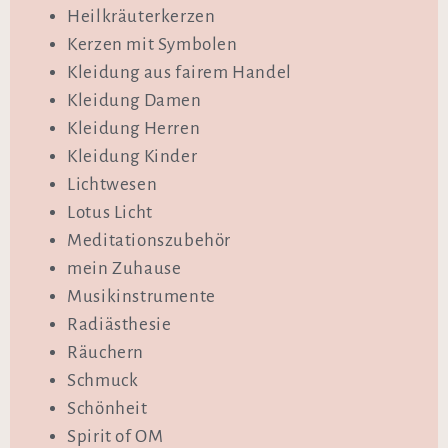
Heilkräuterkerzen
Kerzen mit Symbolen
Kleidung aus fairem Handel
Kleidung Damen
Kleidung Herren
Kleidung Kinder
Lichtwesen
Lotus Licht
Meditationszubehör
mein Zuhause
Musikinstrumente
Radiästhesie
Räuchern
Schmuck
Schönheit
Spirit of OM