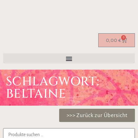
0
0,00
€
SCHLAGWORT:
BELTAINE
>>> Zurück zur Übersicht