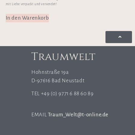
mit Liebe verpackt und versendet!
In den Warenkorb
Traumwelt
Hohnstraße 19a
D-97616 Bad Neustadt
TEL +49 (0) 9771 6 88 60 89
EMAIL
Traum_Welt@t-online.de