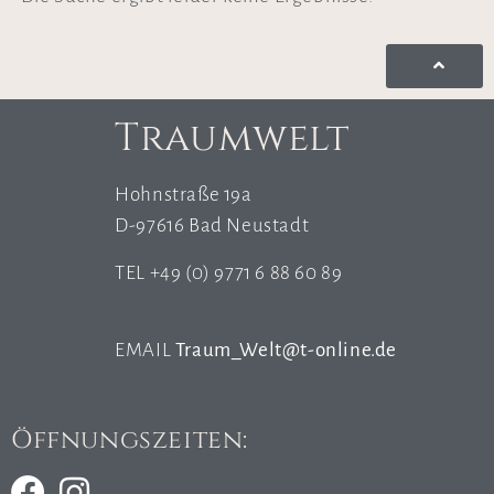
Traumwelt
Hohnstraße 19a
D-97616 Bad Neustadt
TEL +49 (0) 9771 6 88 60 89
EMAIL
Traum_Welt@t-online.de
Öffnungszeiten: