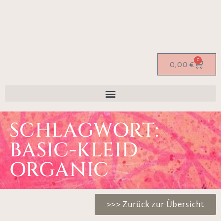
0
0,00
€
SCHLAGWORT:
BASIC-KLEID
ORGANIC
>>> Zurück zur Übersicht