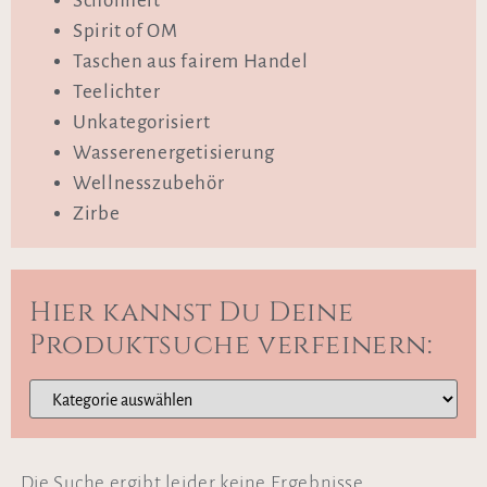
Schönheit
Spirit of OM
Taschen aus fairem Handel
Teelichter
Unkategorisiert
Wasserenergetisierung
Wellnesszubehör
Zirbe
Hier kannst Du Deine
Produktsuche verfeinern:
Die Suche ergibt leider keine Ergebnisse.