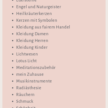
Edelsteine
Engel und Naturgeister
Heilkräuterkerzen
Kerzen mit Symbolen
Kleidung aus fairem Handel
Kleidung Damen
Kleidung Herren
Kleidung Kinder
Lichtwesen
Lotus Licht
Meditationszubehör
mein Zuhause
Musikinstrumente
Radiästhesie
Räuchern
Schmuck