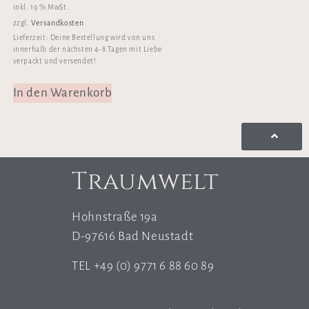
inkl. 19 % MwSt.
Versandkosten
zzgl.
Lieferzeit:
Deine Bestellung wird von uns
innerhalb der nächsten 4-8 Tagen mit Liebe
verpackt und versendet!
In den Warenkorb
Traumwelt
Hohnstraße 19a
D-97616 Bad Neustadt
TEL +49 (0) 9771 6 88 60 89