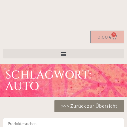
0
0,00
€
SCHLAGWORT:
AUTO
>>> Zurück zur Übersicht