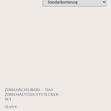
ZirbenScheiberl – Das
ZirbenAutoduftstecker-
Set
19,90
€