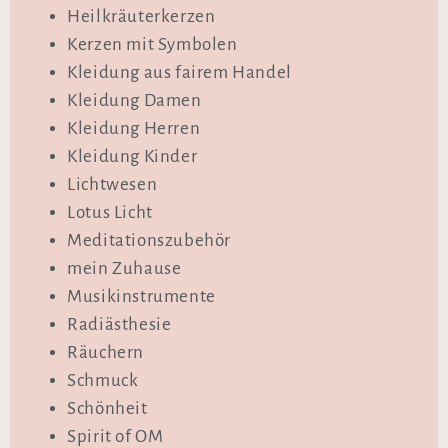
Heilkräuterkerzen
Kerzen mit Symbolen
Kleidung aus fairem Handel
Kleidung Damen
Kleidung Herren
Kleidung Kinder
Lichtwesen
Lotus Licht
Meditationszubehör
mein Zuhause
Musikinstrumente
Radiästhesie
Räuchern
Schmuck
Schönheit
Spirit of OM