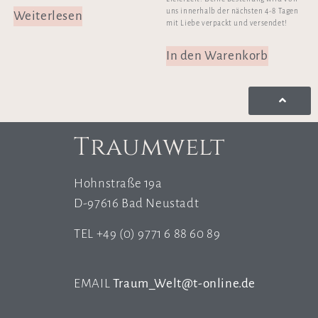
uns innerhalb der nächsten 4-8 Tagen
Weiterlesen
mit Liebe verpackt und versendet!
In den Warenkorb
Traumwelt
Hohnstraße 19a
D-97616 Bad Neustadt
TEL +49 (0) 9771 6 88 60 89
EMAIL
Traum_Welt@t-online.de