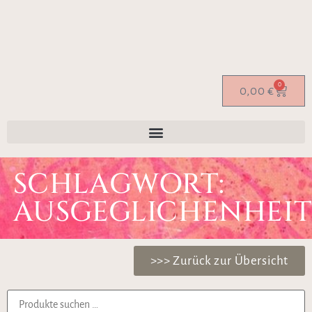
0
0,00
€
SCHLAGWORT:
AUSGEGLICHENHEIT
>>> Zurück zur Übersicht