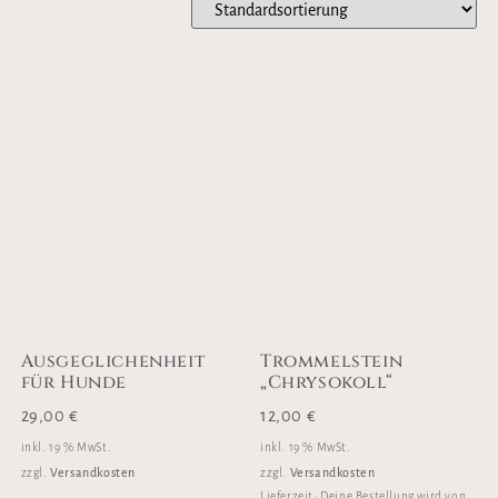
Ausgeglichenheit
Trommelstein
für Hunde
„Chrysokoll“
29,00
€
12,00
€
inkl. 19 % MwSt.
inkl. 19 % MwSt.
Versandkosten
Versandkosten
zzgl.
zzgl.
Lieferzeit:
Deine Bestellung wird von