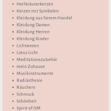
Heilkräuterkerzen
Kerzen mit Symbolen
Kleidung aus fairem Handel
Kleidung Damen
Kleidung Herren
Kleidung Kinder
Lichtwesen
Lotus Licht
Meditationszubehör
mein Zuhause
Musikinstrumente
Radiästhesie
Räuchern
Schmuck
Schönheit
Spirit of OM