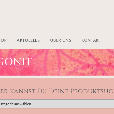
HOP
AKTUELLES
ÜBER UNS
KONTAKT
GONIT
ier kannst Du Deine Produktsuc