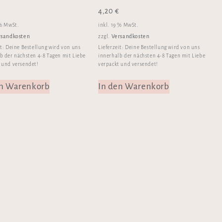
4,20
€
 % MwSt.
inkl. 19 % MwSt.
rsandkosten
Versandkosten
zzgl.
it:
Deine Bestellung wird von uns
Lieferzeit:
Deine Bestellung wird von uns
b der nächsten 4-8 Tagen mit Liebe
innerhalb der nächsten 4-8 Tagen mit Liebe
 und versendet!
verpackt und versendet!
en Warenkorb
In den Warenkorb