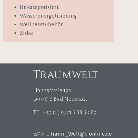
Unkategorisiert
Wasserenergetisierung
Wellnesszubehör
Zirbe
Traumwelt
Hohnstraße 19a
D-97616 Bad Neustadt
TEL +49 (0) 9771 6 88 60 89
EMAIL
Traum_Welt@t-online.de