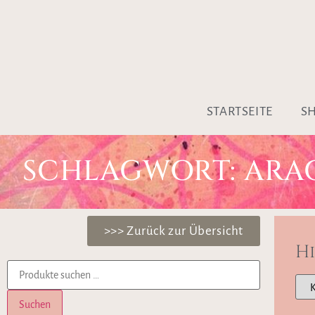
STARTSEITE
S
SCHLAGWORT: ARA
>>> Zurück zur Übersicht
H
Suchen