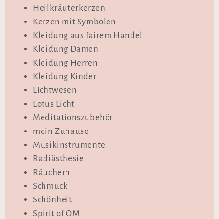
Heilkräuterkerzen
Kerzen mit Symbolen
Kleidung aus fairem Handel
Kleidung Damen
Kleidung Herren
Kleidung Kinder
Lichtwesen
Lotus Licht
Meditationszubehör
mein Zuhause
Musikinstrumente
Radiästhesie
Räuchern
Schmuck
Schönheit
Spirit of OM