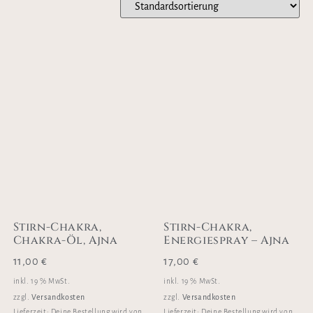
Stirn-Chakra,
Stirn-Chakra,
Chakra-Öl, Ajna
Energiespray – Ajna
11,00
€
17,00
€
inkl. 19 % MwSt.
inkl. 19 % MwSt.
Versandkosten
Versandkosten
zzgl.
zzgl.
Lieferzeit:
Deine Bestellung wird von
Lieferzeit:
Deine Bestellung wird von