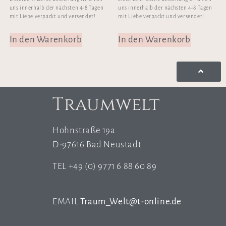
uns innerhalb der nächsten 4-8 Tagen
uns innerhalb der nächsten 4-8 Tagen
mit Liebe verpackt und versendet!
mit Liebe verpackt und versendet!
In den Warenkorb
In den Warenkorb
Traumwelt
Hohnstraße 19a
D-97616 Bad Neustadt
TEL +49 (0) 9771 6 88 60 89
EMAIL
Traum_Welt@t-online.de