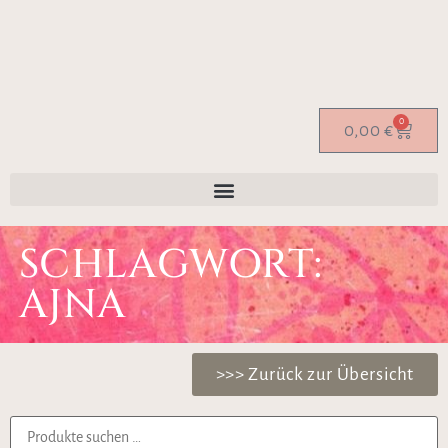
0
0,00
€
SCHLAGWORT:
AJNA
>>> Zurück zur Übersicht