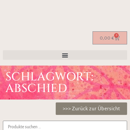
0
0,00
€
SCHLAGWORT:
ABSCHIED
>>> Zurück zur Übersicht