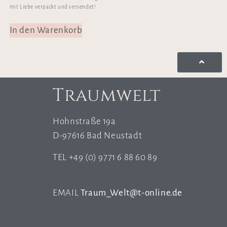
mit Liebe verpackt und versendet!
In den Warenkorb
Traumwelt
Hohnstraße 19a
D-97616 Bad Neustadt
TEL +49 (0) 9771 6 88 60 89
EMAIL
Traum_Welt@t-online.de