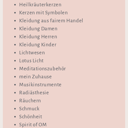
Heilkräuterkerzen
Kerzen mit Symbolen
Kleidung aus fairem Handel
Kleidung Damen
Kleidung Herren
Kleidung Kinder
Lichtwesen
Lotus Licht
Meditationszubehör
mein Zuhause
Musikinstrumente
Radiästhesie
Räuchern
Schmuck
Schönheit
Spirit of OM