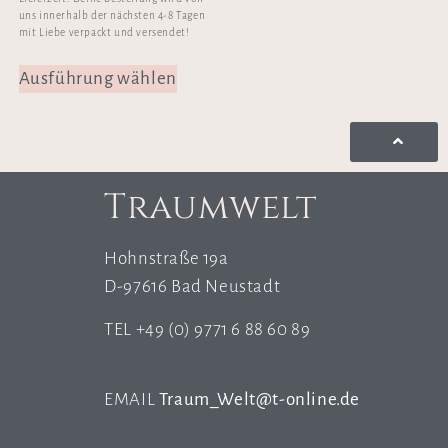
uns innerhalb der nächsten 4-8 Tagen
mit Liebe verpackt und versendet!
Ausführung wählen
Traumwelt
Hohnstraße 19a
D-97616 Bad Neustadt
TEL +49 (0) 9771 6 88 60 89
EMAIL
Traum_Welt@t-online.de