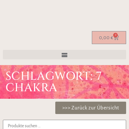
0
0,00
€
SCHLAGWORT: 7
CHAKRA
>>> Zurück zur Übersicht