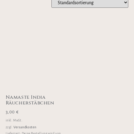
Namaste India
Räucherstäbchen
3,00
€
inkl. MwSt.
Versandkosten
zzgl.
Lieferzeit:
Deine Bestellung wird von