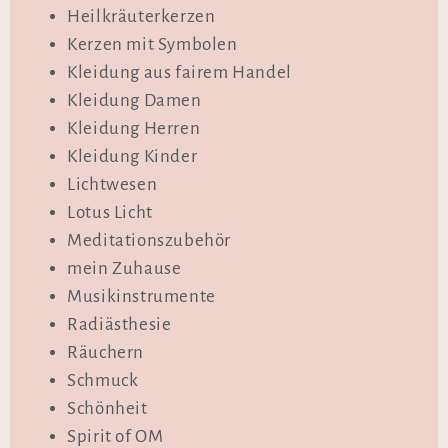
Heilkräuterkerzen
Kerzen mit Symbolen
Kleidung aus fairem Handel
Kleidung Damen
Kleidung Herren
Kleidung Kinder
Lichtwesen
Lotus Licht
Meditationszubehör
mein Zuhause
Musikinstrumente
Radiästhesie
Räuchern
Schmuck
Schönheit
Spirit of OM