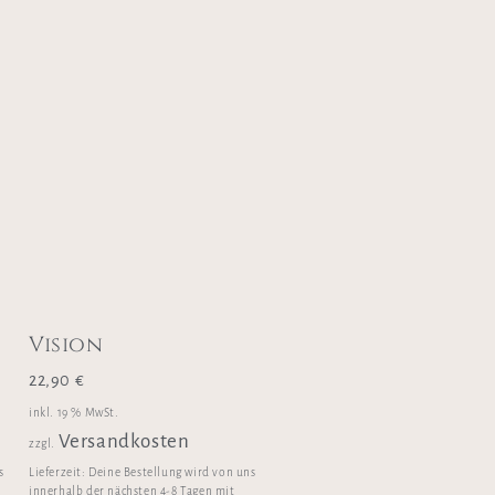
Vision
22,90
€
inkl. 19 % MwSt.
Versandkosten
zzgl.
s
Lieferzeit:
Deine Bestellung wird von uns
innerhalb der nächsten 4-8 Tagen mit