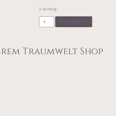
2 vorrätig
In den Warenkorb
erem Traumwelt Shop