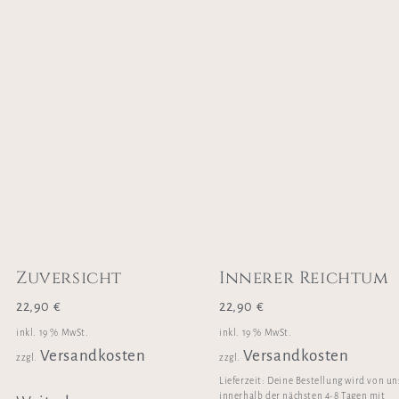
Zuversicht
Innerer Reichtum
22,90
€
22,90
€
inkl. 19 % MwSt.
inkl. 19 % MwSt.
Versandkosten
Versandkosten
zzgl.
zzgl.
Lieferzeit:
Deine Bestellung wird von un
innerhalb der nächsten 4-8 Tagen mit