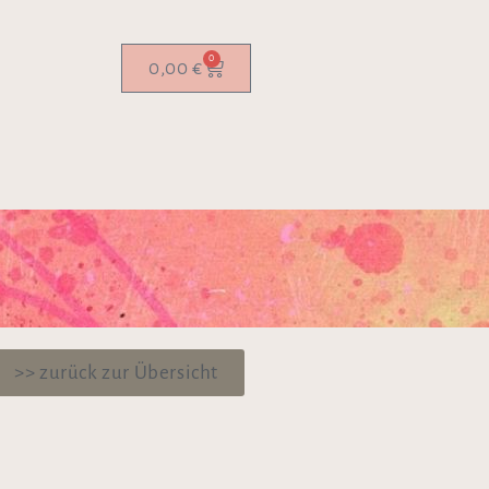
0
0,00
€
>> zurück zur Übersicht