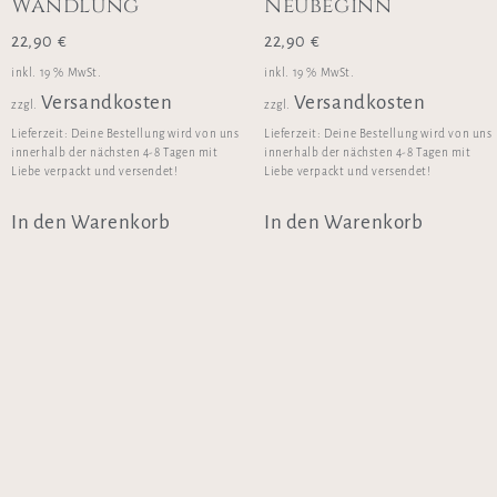
Wandlung
Neubeginn
22,90
€
22,90
€
inkl. 19 % MwSt.
inkl. 19 % MwSt.
Versandkosten
Versandkosten
zzgl.
zzgl.
Lieferzeit:
Deine Bestellung wird von uns
Lieferzeit:
Deine Bestellung wird von uns
innerhalb der nächsten 4-8 Tagen mit
innerhalb der nächsten 4-8 Tagen mit
Liebe verpackt und versendet!
Liebe verpackt und versendet!
In den Warenkorb
In den Warenkorb