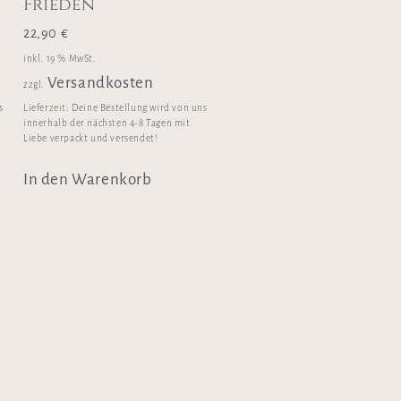
Frieden
22,90
€
inkl. 19 % MwSt.
Versandkosten
zzgl.
s
Lieferzeit:
Deine Bestellung wird von uns
innerhalb der nächsten 4-8 Tagen mit
Liebe verpackt und versendet!
In den Warenkorb