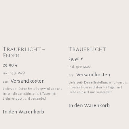
Trauerlicht –
Trauerlicht
Feder
29,90
€
29,90
€
inkl. 19 % MwSt.
inkl. 19 % MwSt.
Versandkosten
zzgl.
Versandkosten
zzgl.
Lieferzeit:
Deine Bestellung wird von uns
innerhalb der nächsten 4-8 Tagen mit
Lieferzeit:
Deine Bestellung wird von uns
Liebe verpackt und versendet!
innerhalb der nächsten 4-8 Tagen mit
Liebe verpackt und versendet!
In den Warenkorb
In den Warenkorb