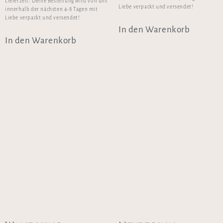
Lieferzeit:
Deine Bestellung wird von uns
Liebe verpackt und versendet!
innerhalb der nächsten 4-8 Tagen mit
Liebe verpackt und versendet!
In den Warenkorb
In den Warenkorb