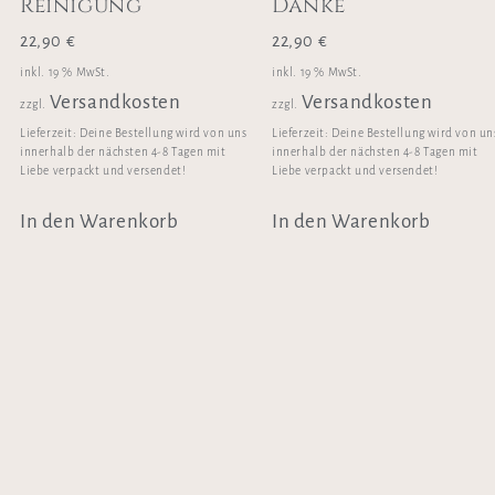
Reinigung
Danke
22,90
€
22,90
€
inkl. 19 % MwSt.
inkl. 19 % MwSt.
Versandkosten
Versandkosten
zzgl.
zzgl.
Lieferzeit:
Deine Bestellung wird von uns
Lieferzeit:
Deine Bestellung wird von un
innerhalb der nächsten 4-8 Tagen mit
innerhalb der nächsten 4-8 Tagen mit
Liebe verpackt und versendet!
Liebe verpackt und versendet!
In den Warenkorb
In den Warenkorb