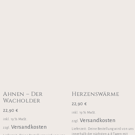
Ahnen – Der
Herzenswärme
Wacholder
22,90
€
22,90
€
inkl. 19 % MwSt.
inkl. 19 % MwSt.
Versandkosten
zzgl.
Versandkosten
zzgl.
Lieferzeit:
Deine Bestellung wird von uns
innerhalb der nächsten 4-8 Tagen mit