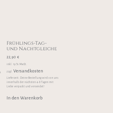
Frühlings-Tag-
und Nachtgleiche
22,90
€
inkl. 19 % MwSt.
Versandkosten
zzgl.
s
Lieferzeit:
Deine Bestellung wird von uns
innerhalb der nächsten 4-8 Tagen mit
Liebe verpackt und versendet!
In den Warenkorb