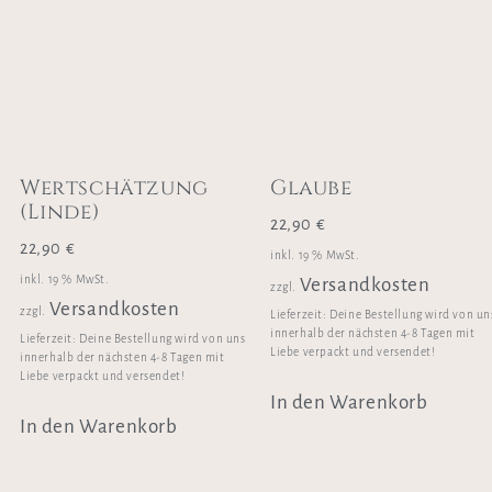
Wertschätzung
Glaube
(Linde)
22,90
€
22,90
€
inkl. 19 % MwSt.
inkl. 19 % MwSt.
Versandkosten
zzgl.
Versandkosten
zzgl.
Lieferzeit:
Deine Bestellung wird von un
innerhalb der nächsten 4-8 Tagen mit
Lieferzeit:
Deine Bestellung wird von uns
Liebe verpackt und versendet!
innerhalb der nächsten 4-8 Tagen mit
Liebe verpackt und versendet!
In den Warenkorb
In den Warenkorb