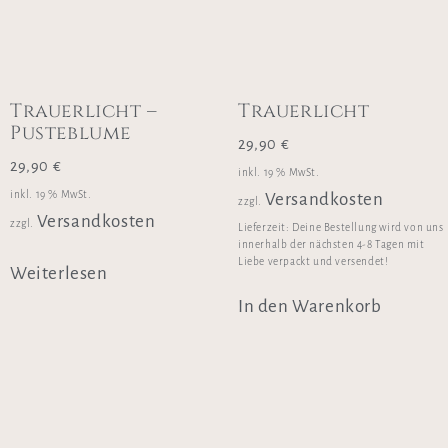
Trauerlicht –
Trauerlicht
Pusteblume
29,90
€
29,90
€
inkl. 19 % MwSt.
inkl. 19 % MwSt.
Versandkosten
zzgl.
Versandkosten
zzgl.
Lieferzeit:
Deine Bestellung wird von uns
innerhalb der nächsten 4-8 Tagen mit
Liebe verpackt und versendet!
Weiterlesen
In den Warenkorb