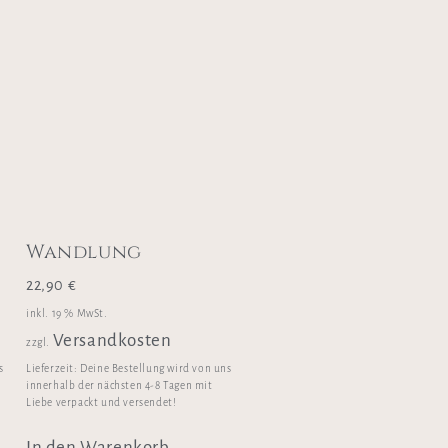
Wandlung
22,90
€
inkl. 19 % MwSt.
Versandkosten
zzgl.
s
Lieferzeit:
Deine Bestellung wird von uns
innerhalb der nächsten 4-8 Tagen mit
Liebe verpackt und versendet!
In den Warenkorb