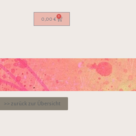
0
0,00
€
>> zurück zur Übersicht