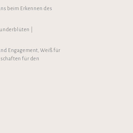
uns beim Erkennen des
lunderblüten |
und Engagement, Weiß für
nschaften für den