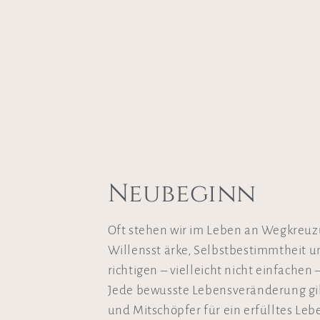
Neubeginn
Oft stehen wir im Leben an Wegkreuz
Willensst ärke, Selbstbestimmtheit 
richtigen – vielleicht nicht einfache
Jede bewusste Lebensveränderung gib
und Mitschöpfer für ein erfülltes Leb