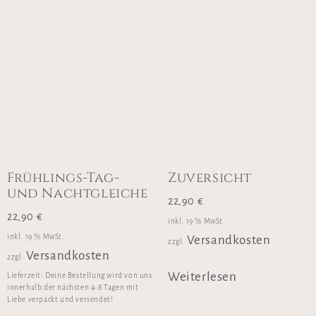
Frühlings-Tag-
Zuversicht
und Nachtgleiche
22,90
€
22,90
€
inkl. 19 % MwSt.
inkl. 19 % MwSt.
Versandkosten
zzgl.
Versandkosten
zzgl.
Weiterlesen
Lieferzeit:
Deine Bestellung wird von uns
innerhalb der nächsten 4-8 Tagen mit
Liebe verpackt und versendet!