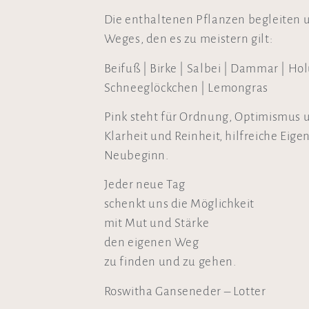
Die enthaltenen Pflanzen begleiten 
Weges, den es zu meistern gilt:
Beifuß | Birke | Salbei | Dammar | Ho
Schneeglöckchen | Lemongras
Pink steht für Ordnung, Optimismus 
Klarheit und Reinheit, hilfreiche Eige
Neubeginn.
Jeder neue Tag
schenkt uns die Möglichkeit
mit Mut und Stärke
den eigenen Weg
zu finden und zu gehen.
Roswitha Ganseneder – Lotter