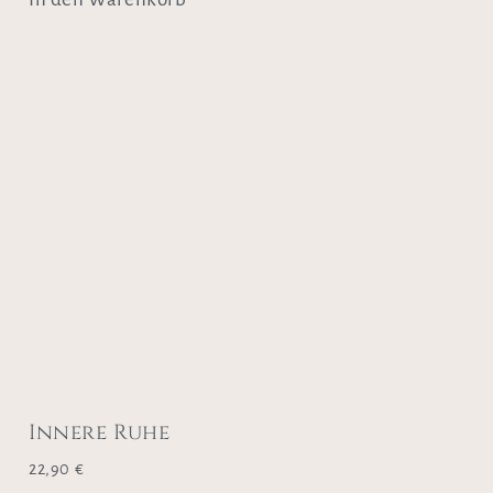
Innere Ruhe
22,90
€