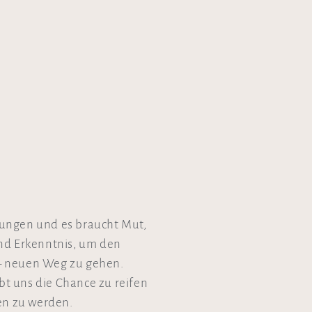
ungen und es braucht Mut,
und Erkenntnis, um den
n – neuen Weg zu gehen.
t uns die Chance zu reifen
en zu werden.