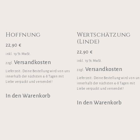
Hoffnung
Wertschätzung
(Linde)
22,90
€
22,90
€
inkl. 19 % MwSt.
inkl. 19 % MwSt.
Versandkosten
zzgl.
Versandkosten
zzgl.
Lieferzeit:
Deine Bestellung wird von uns
innerhalb der nächsten 4-8 Tagen mit
Lieferzeit:
Deine Bestellung wird von un
Liebe verpackt und versendet!
innerhalb der nächsten 4-8 Tagen mit
Liebe verpackt und versendet!
In den Warenkorb
In den Warenkorb