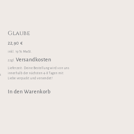
Glaube
22,90
€
inkl. 19 % MwSt.
Versandkosten
zzgl.
Lieferzeit:
Deine Bestellung wird von uns
innerhalb der nächsten 4-8 Tagen mit
s
Liebe verpackt und versendet!
In den Warenkorb