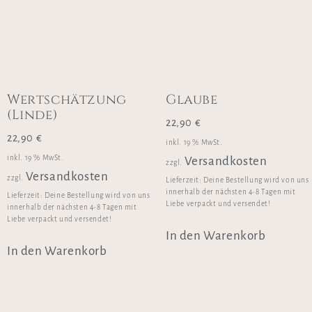
Wertschätzung
Glaube
(Linde)
22,90
€
22,90
€
inkl. 19 % MwSt.
inkl. 19 % MwSt.
Versandkosten
zzgl.
Versandkosten
zzgl.
Lieferzeit:
Deine Bestellung wird von uns
innerhalb der nächsten 4-8 Tagen mit
Lieferzeit:
Deine Bestellung wird von uns
Liebe verpackt und versendet!
innerhalb der nächsten 4-8 Tagen mit
Liebe verpackt und versendet!
In den Warenkorb
In den Warenkorb