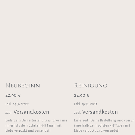
Neubeginn
Reinigung
22,90
€
22,90
€
inkl. 19 % MwSt.
inkl. 19 % MwSt.
Versandkosten
Versandkosten
zzgl.
zzgl.
Lieferzeit:
Deine Bestellung wird von uns
Lieferzeit:
Deine Bestellung wird von un
innerhalb der nächsten 4-8 Tagen mit
innerhalb der nächsten 4-8 Tagen mit
Liebe verpackt und versendet!
Liebe verpackt und versendet!