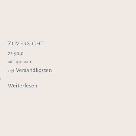
Zuversicht
22,90
€
inkl. 19 % MwSt.
Versandkosten
zzgl.
s
Weiterlesen