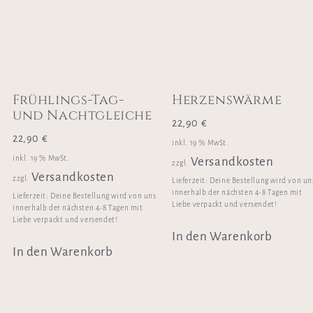
Frühlings-Tag-
Herzenswärme
und Nachtgleiche
22,90
€
22,90
€
inkl. 19 % MwSt.
inkl. 19 % MwSt.
Versandkosten
zzgl.
Versandkosten
zzgl.
Lieferzeit:
Deine Bestellung wird von un
innerhalb der nächsten 4-8 Tagen mit
Lieferzeit:
Deine Bestellung wird von uns
Liebe verpackt und versendet!
innerhalb der nächsten 4-8 Tagen mit
Liebe verpackt und versendet!
In den Warenkorb
In den Warenkorb