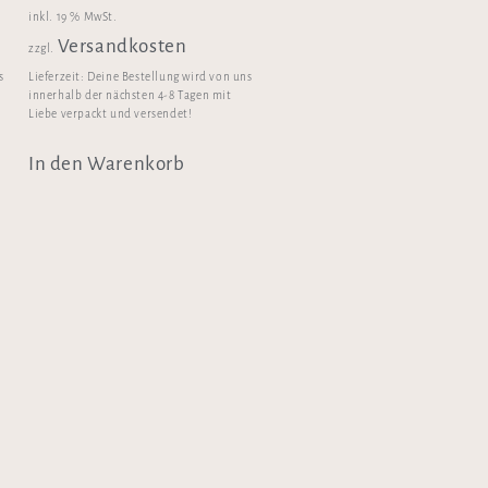
inkl. 19 % MwSt.
Versandkosten
zzgl.
s
Lieferzeit:
Deine Bestellung wird von uns
innerhalb der nächsten 4-8 Tagen mit
Liebe verpackt und versendet!
In den Warenkorb