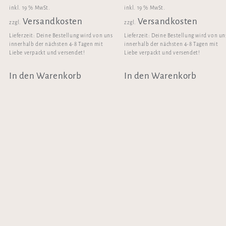
inkl. 19 % MwSt.
inkl. 19 % MwSt.
Versandkosten
Versandkosten
zzgl.
zzgl.
Lieferzeit:
Deine Bestellung wird von uns
Lieferzeit:
Deine Bestellung wird von un
innerhalb der nächsten 4-8 Tagen mit
innerhalb der nächsten 4-8 Tagen mit
Liebe verpackt und versendet!
Liebe verpackt und versendet!
In den Warenkorb
In den Warenkorb