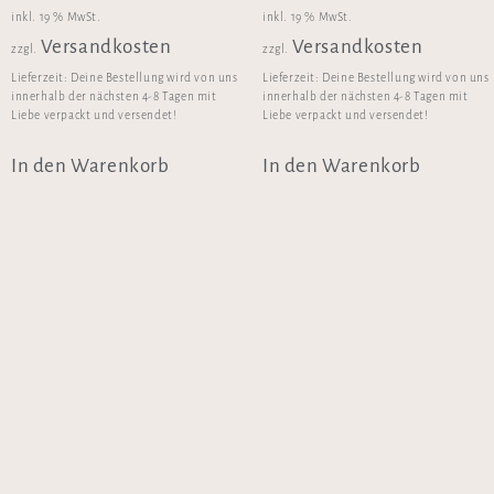
inkl. 19 % MwSt.
inkl. 19 % MwSt.
Versandkosten
Versandkosten
zzgl.
zzgl.
Lieferzeit:
Deine Bestellung wird von uns
Lieferzeit:
Deine Bestellung wird von uns
innerhalb der nächsten 4-8 Tagen mit
innerhalb der nächsten 4-8 Tagen mit
Liebe verpackt und versendet!
Liebe verpackt und versendet!
In den Warenkorb
In den Warenkorb