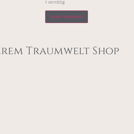
1 vorrätig
In den Warenkorb
erem Traumwelt Shop