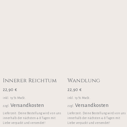
Innerer Reichtum
Wandlung
22,90
€
22,90
€
inkl. 19 % MwSt.
inkl. 19 % MwSt.
Versandkosten
Versandkosten
zzgl.
zzgl.
Lieferzeit:
Deine Bestellung wird von uns
Lieferzeit:
Deine Bestellung wird von uns
innerhalb der nächsten 4-8 Tagen mit
innerhalb der nächsten 4-8 Tagen mit
Liebe verpackt und versendet!
Liebe verpackt und versendet!