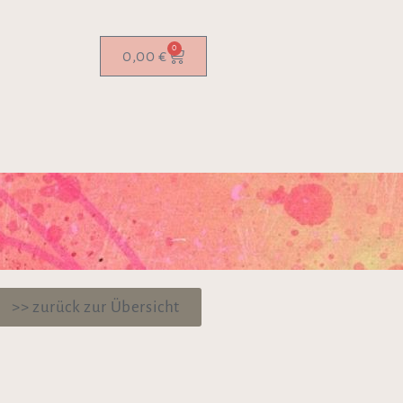
0
0,00
€
>> zurück zur Übersicht