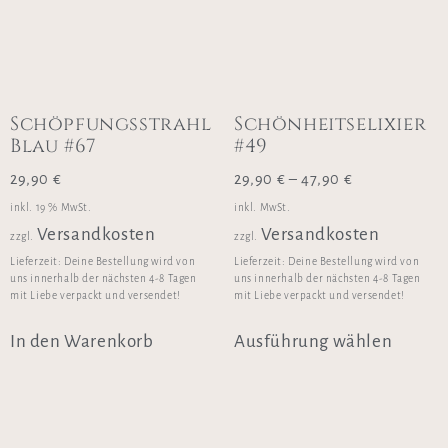
Schöpfungsstrahl
Schönheitselixier
Blau #67
#49
29,90
€
29,90
€
–
47,90
€
inkl. 19 % MwSt.
inkl. MwSt.
Versandkosten
Versandkosten
zzgl.
zzgl.
Lieferzeit:
Deine Bestellung wird von
Lieferzeit:
Deine Bestellung wird von
uns innerhalb der nächsten 4-8 Tagen
uns innerhalb der nächsten 4-8 Tagen
mit Liebe verpackt und versendet!
mit Liebe verpackt und versendet!
In den Warenkorb
Ausführung wählen