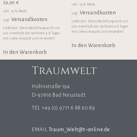
29,90
€
inkl. 19 % MwSt.
inkl. 19 % MwSt.
Versandkosten
zzgl.
Versandkosten
zzgl.
Lieferzeit:
Deine Bestellung wird von
uns innerhalb der nächsten 4-8 Tagen
Lieferzeit:
Deine Bestellung wird von
mit Liebe verpackt und versendet!
uns innerhalb der nächsten 4-8 Tagen
mit Liebe verpackt und versendet!
In den Warenkorb
In den Warenkorb
Traumwelt
Hohnstraße 19a
D-97616 Bad Neustadt
TEL +49 (0) 9771 6 88 60 89
EMAIL
Traum_Welt@t-online.de