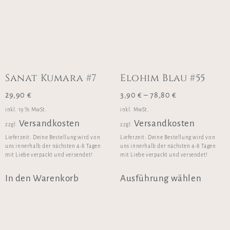
Sanat Kumara #7
Elohim Blau #55
29,90
€
3,90
€
–
78,80
€
inkl. 19 % MwSt.
inkl. MwSt.
Versandkosten
Versandkosten
zzgl.
zzgl.
Lieferzeit:
Deine Bestellung wird von
Lieferzeit:
Deine Bestellung wird von
uns innerhalb der nächsten 4-8 Tagen
uns innerhalb der nächsten 4-8 Tagen
mit Liebe verpackt und versendet!
mit Liebe verpackt und versendet!
In den Warenkorb
Ausführung wählen