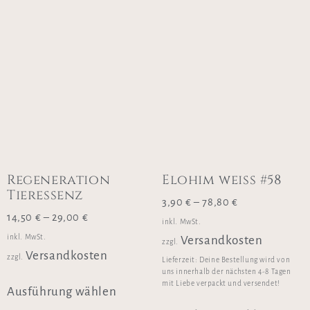
Regeneration
Elohim weiss #58
Tieressenz
3,90
€
–
78,80
€
14,50
€
–
29,00
€
inkl. MwSt.
inkl. MwSt.
Versandkosten
zzgl.
Versandkosten
zzgl.
Lieferzeit:
Deine Bestellung wird von
uns innerhalb der nächsten 4-8 Tagen
mit Liebe verpackt und versendet!
Ausführung wählen