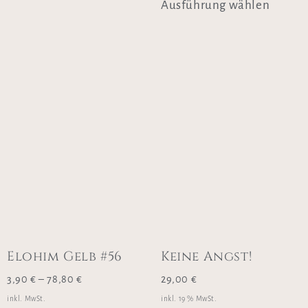
Ausführung wählen
Elohim Gelb #56
Keine Angst!
3,90
€
–
78,80
€
29,00
€
inkl. MwSt.
inkl. 19 % MwSt.