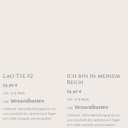
Lao Tse #2
Ich bin in meinem
Reich
29,90
€
29,90
€
inkl. 19 % MwSt.
inkl. 19 % MwSt.
Versandkosten
zzgl.
Versandkosten
zzgl.
Lieferzeit:
Deine Bestellung wird von
uns innerhalb der nächsten 4-8 Tagen
Lieferzeit:
Deine Bestellung wird von
mit Liebe verpackt und versendet!
uns innerhalb der nächsten 4-8 Tagen
mit Liebe verpackt und versendet!