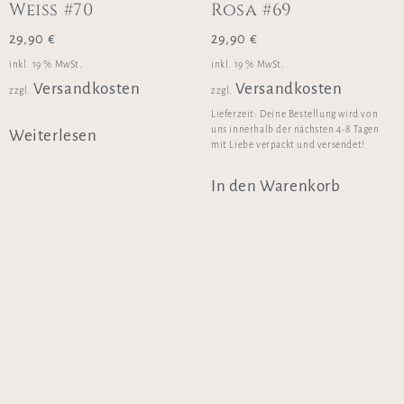
Weiss #70
Rosa #69
29,90
€
29,90
€
inkl. 19 % MwSt.
inkl. 19 % MwSt.
Versandkosten
Versandkosten
zzgl.
zzgl.
Lieferzeit:
Deine Bestellung wird von
uns innerhalb der nächsten 4-8 Tagen
Weiterlesen
mit Liebe verpackt und versendet!
In den Warenkorb