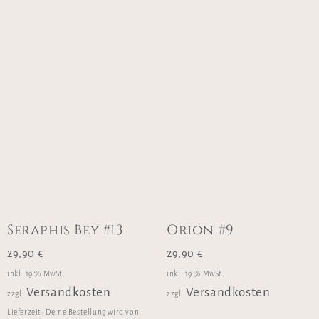
Seraphis Bey #13
Orion #9
29,90
€
29,90
€
inkl. 19 % MwSt.
inkl. 19 % MwSt.
Versandkosten
Versandkosten
zzgl.
zzgl.
Lieferzeit:
Deine Bestellung wird von