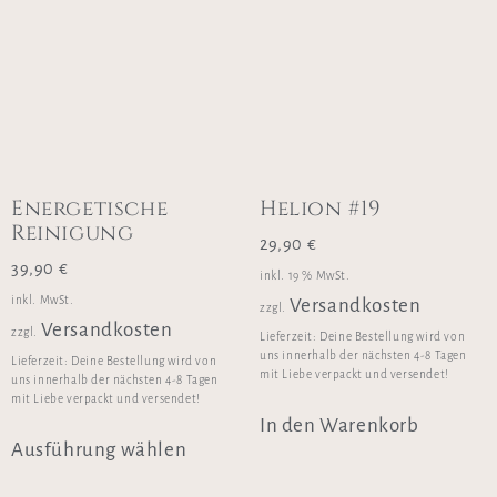
Energetische
Helion #19
Reinigung
29,90
€
39,90
€
inkl. 19 % MwSt.
inkl. MwSt.
Versandkosten
zzgl.
Versandkosten
zzgl.
Lieferzeit:
Deine Bestellung wird von
uns innerhalb der nächsten 4-8 Tagen
Lieferzeit:
Deine Bestellung wird von
mit Liebe verpackt und versendet!
uns innerhalb der nächsten 4-8 Tagen
mit Liebe verpackt und versendet!
In den Warenkorb
Ausführung wählen