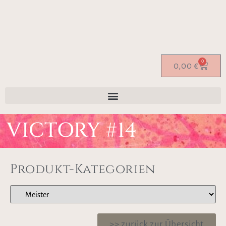
0
0,00
€
VICTORY #14
Produkt-Kategorien
>> zurück zur Übersicht