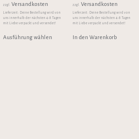
Versandkosten
Versandkosten
zzgl.
zzgl.
Lieferzeit:
Deine Bestellung wird von
Lieferzeit:
Deine Bestellung wird von
uns innerhalb der nächsten 4-8 Tagen
uns innerhalb der nächsten 4-8 Tagen
mit Liebe verpackt und versendet!
mit Liebe verpackt und versendet!
Ausführung wählen
In den Warenkorb