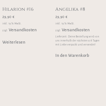
Hilarion #16
Angelika #8
29,90
€
29,90
€
inkl. 19 % MwSt.
inkl. 19 % MwSt.
Versandkosten
Versandkosten
zzgl.
zzgl.
Lieferzeit:
Deine Bestellung wird von
uns innerhalb der nächsten 4-8 Tagen
Weiterlesen
mit Liebe verpackt und versendet!
In den Warenkorb