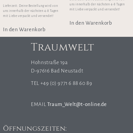
uns innerhalb der nächsten 4-8 Tagen
Lieferzeit:
Deine Bestellung wird von
mit Liebe verpackt und versendet!
uns innerhalb der nächsten 4-8 Tagen
mit Liebe verpackt und versendet!
In den Warenkorb
In den Warenkorb
Traumwelt
Hohnstraße 19a
D-97616 Bad Neustadt
TEL +49 (0) 9771 6 88 60 89
EMAIL
Traum_Welt@t-online.de
Öffnungszeiten: