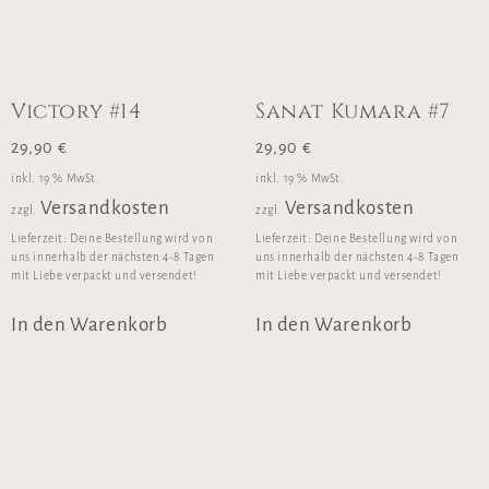
Victory #14
Sanat Kumara #7
29,90
€
29,90
€
inkl. 19 % MwSt.
inkl. 19 % MwSt.
Versandkosten
Versandkosten
zzgl.
zzgl.
Lieferzeit:
Deine Bestellung wird von
Lieferzeit:
Deine Bestellung wird von
uns innerhalb der nächsten 4-8 Tagen
uns innerhalb der nächsten 4-8 Tagen
mit Liebe verpackt und versendet!
mit Liebe verpackt und versendet!
In den Warenkorb
In den Warenkorb