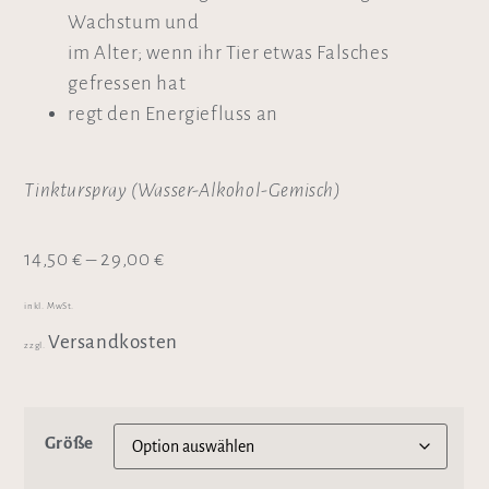
Wachstum und
im Alter; wenn ihr Tier etwas Falsches
gefressen hat
regt den Energiefluss an
Tinkturspray (Wasser-Alkohol-Gemisch)
14,50
€
–
29,00
€
inkl. MwSt.
Versandkosten
zzgl.
Größe