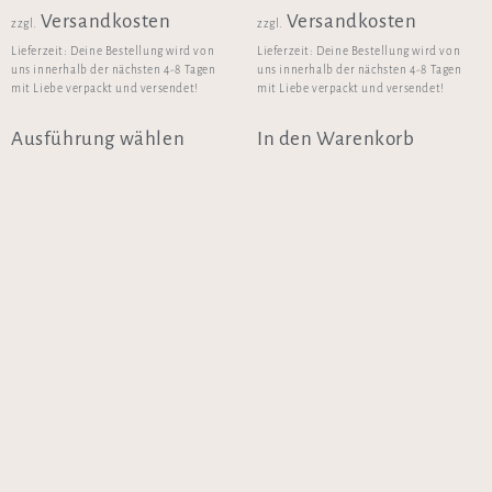
Versandkosten
Versandkosten
zzgl.
zzgl.
Lieferzeit:
Deine Bestellung wird von
Lieferzeit:
Deine Bestellung wird von
uns innerhalb der nächsten 4-8 Tagen
uns innerhalb der nächsten 4-8 Tagen
mit Liebe verpackt und versendet!
mit Liebe verpackt und versendet!
Ausführung wählen
In den Warenkorb