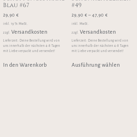
Blau #67
#49
29,90
€
29,90
€
–
47,90
€
inkl. 19 % MwSt.
inkl. MwSt.
Versandkosten
Versandkosten
zzgl.
zzgl.
Lieferzeit:
Deine Bestellung wird von
Lieferzeit:
Deine Bestellung wird von
uns innerhalb der nächsten 4-8 Tagen
uns innerhalb der nächsten 4-8 Tagen
mit Liebe verpackt und versendet!
mit Liebe verpackt und versendet!
In den Warenkorb
Ausführung wählen