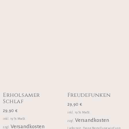
Erholsamer
Freudefunken
Schlaf
29,90
€
29,90
€
inkl. 19 % MwSt.
inkl. 19 % MwSt.
Versandkosten
zzgl.
Versandkosten
zzgl.
Lieferzeit:
Deine Bestellung wird von