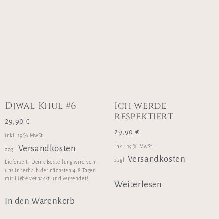
Djwal Khul #6
Ich werde
respektiert
29,90
€
29,90
€
inkl. 19 % MwSt.
inkl. 19 % MwSt.
Versandkosten
zzgl.
Versandkosten
zzgl.
Lieferzeit:
Deine Bestellung wird von
uns innerhalb der nächsten 4-8 Tagen
mit Liebe verpackt und versendet!
Weiterlesen
In den Warenkorb