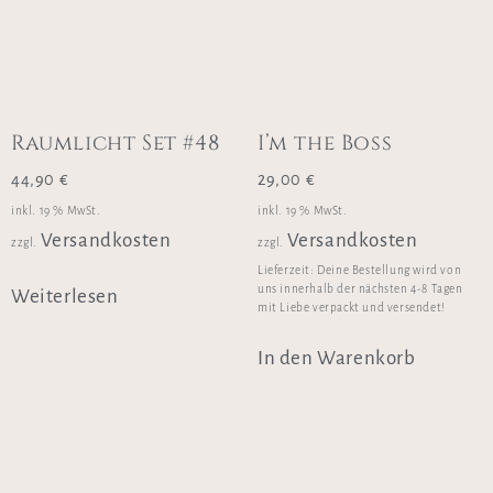
Raumlicht Set #48
I’m the Boss
44,90
€
29,00
€
inkl. 19 % MwSt.
inkl. 19 % MwSt.
Versandkosten
Versandkosten
zzgl.
zzgl.
Lieferzeit:
Deine Bestellung wird von
uns innerhalb der nächsten 4-8 Tagen
Weiterlesen
mit Liebe verpackt und versendet!
In den Warenkorb