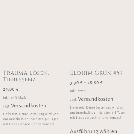
Trauma lösen,
Elohim Grün #59
Tieressenz
3,90
€
–
78,80
€
29,00
€
inkl. MwSt.
inkl. 19 % MwSt.
Versandkosten
zzgl.
Versandkosten
zzgl.
Lieferzeit:
Deine Bestellung wird von
uns innerhalb der nächsten 4-8 Tagen
Lieferzeit:
Deine Bestellung wird von
mit Liebe verpackt und versendet!
uns innerhalb der nächsten 4-8 Tagen
mit Liebe verpackt und versendet!
Ausführung wählen