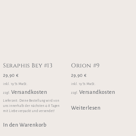
Seraphis Bey #13
Orion #9
29,90
€
29,90
€
inkl. 19 % MwSt.
inkl. 19 % MwSt.
Versandkosten
Versandkosten
zzgl.
zzgl.
Lieferzeit:
Deine Bestellung wird von
uns innerhalb der nächsten 4-8 Tagen
Weiterlesen
mit Liebe verpackt und versendet!
In den Warenkorb