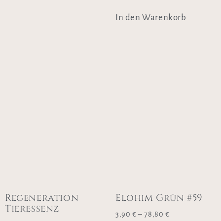
In den Warenkorb
Regeneration
Elohim Grün #59
Tieressenz
3,90
€
–
78,80
€