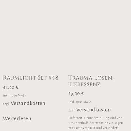
Raumlicht Set #48
Trauma lösen,
Tieressenz
44,90
€
29,00
€
inkl. 19 % MwSt.
inkl. 19 % MwSt.
Versandkosten
zzgl.
Versandkosten
zzgl.
Weiterlesen
Lieferzeit:
Deine Bestellung wird von
uns innerhalb der nächsten 4-8 Tagen
mit Liebe verpackt und versendet!