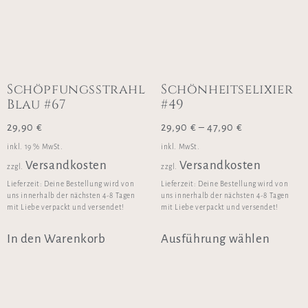
Schöpfungsstrahl
Schönheitselixier
Blau #67
#49
29,90
€
29,90
€
–
47,90
€
inkl. 19 % MwSt.
inkl. MwSt.
Versandkosten
Versandkosten
zzgl.
zzgl.
Lieferzeit:
Deine Bestellung wird von
Lieferzeit:
Deine Bestellung wird von
uns innerhalb der nächsten 4-8 Tagen
uns innerhalb der nächsten 4-8 Tagen
mit Liebe verpackt und versendet!
mit Liebe verpackt und versendet!
In den Warenkorb
Ausführung wählen