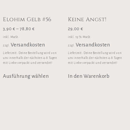
Elohim Gelb #56
Keine Angst!
3,90
€
–
78,80
€
29,00
€
inkl. MwSt.
inkl. 19 % MwSt.
Versandkosten
Versandkosten
zzgl.
zzgl.
Lieferzeit:
Deine Bestellung wird von
Lieferzeit:
Deine Bestellung wird von
uns innerhalb der nächsten 4-8 Tagen
uns innerhalb der nächsten 4-8 Tagen
mit Liebe verpackt und versendet!
mit Liebe verpackt und versendet!
Ausführung wählen
In den Warenkorb