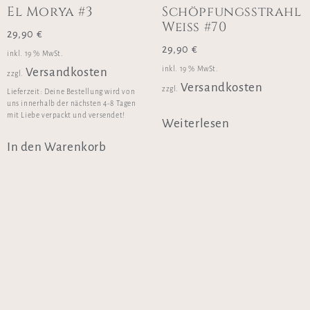
El Morya #3
Schöpfungsstrahl
Weiss #70
29,90
€
29,90
€
inkl. 19 % MwSt.
inkl. 19 % MwSt.
Versandkosten
zzgl.
Versandkosten
zzgl.
Lieferzeit:
Deine Bestellung wird von
uns innerhalb der nächsten 4-8 Tagen
mit Liebe verpackt und versendet!
Weiterlesen
In den Warenkorb