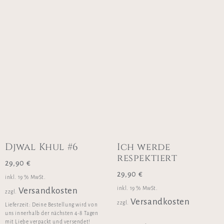
Djwal Khul #6
Ich werde
respektiert
29,90
€
29,90
€
inkl. 19 % MwSt.
inkl. 19 % MwSt.
Versandkosten
zzgl.
Versandkosten
zzgl.
Lieferzeit:
Deine Bestellung wird von
uns innerhalb der nächsten 4-8 Tagen
mit Liebe verpackt und versendet!