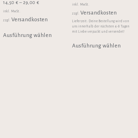
14,50
€
–
29,00
€
inkl. MwSt.
inkl. MwSt.
Versandkosten
zzgl.
Versandkosten
zzgl.
Lieferzeit:
Deine Bestellung wird von
uns innerhalb der nächsten 4-8 Tagen
mit Liebe verpackt und versendet!
Ausführung wählen
Ausführung wählen