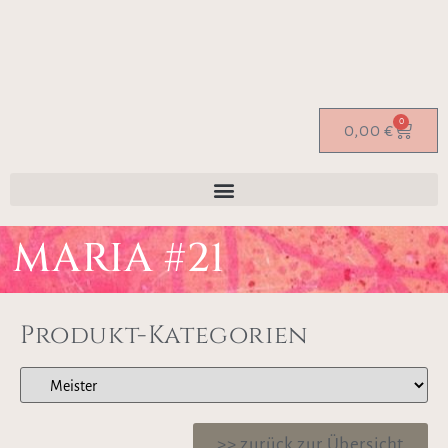
0
0,00
€
MARIA #21
Produkt-Kategorien
>> zurück zur Übersicht