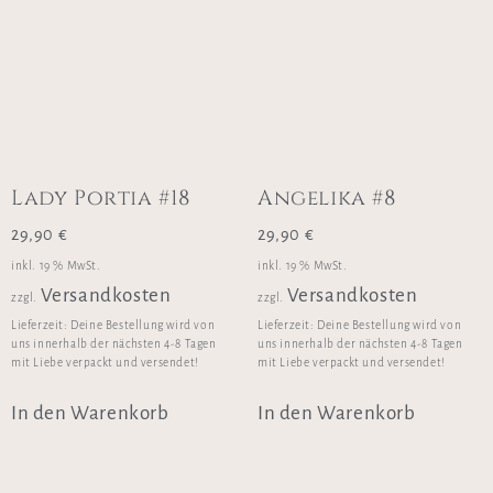
Lady Portia #18
Angelika #8
29,90
€
29,90
€
inkl. 19 % MwSt.
inkl. 19 % MwSt.
Versandkosten
Versandkosten
zzgl.
zzgl.
Lieferzeit:
Deine Bestellung wird von
Lieferzeit:
Deine Bestellung wird von
uns innerhalb der nächsten 4-8 Tagen
uns innerhalb der nächsten 4-8 Tagen
mit Liebe verpackt und versendet!
mit Liebe verpackt und versendet!
In den Warenkorb
In den Warenkorb