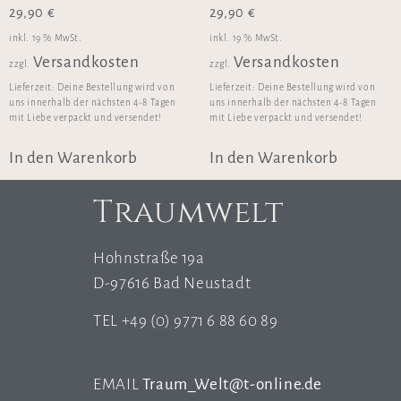
29,90
€
29,90
€
inkl. 19 % MwSt.
inkl. 19 % MwSt.
Versandkosten
Versandkosten
zzgl.
zzgl.
Lieferzeit:
Deine Bestellung wird von
Lieferzeit:
Deine Bestellung wird von
uns innerhalb der nächsten 4-8 Tagen
uns innerhalb der nächsten 4-8 Tagen
mit Liebe verpackt und versendet!
mit Liebe verpackt und versendet!
In den Warenkorb
In den Warenkorb
Traumwelt
Hohnstraße 19a
D-97616 Bad Neustadt
TEL +49 (0) 9771 6 88 60 89
EMAIL
Traum_Welt@t-online.de