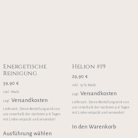
Energetische
Helion #19
Reinigung
29,90
€
39,90
€
inkl. 19 % MwSt.
inkl. MwSt.
Versandkosten
zzgl.
Versandkosten
zzgl.
Lieferzeit:
Deine Bestellung wird von
uns innerhalb der nächsten 4-8 Tagen
Lieferzeit:
Deine Bestellung wird von
mit Liebe verpackt und versendet!
uns innerhalb der nächsten 4-8 Tagen
mit Liebe verpackt und versendet!
In den Warenkorb
Ausführung wählen