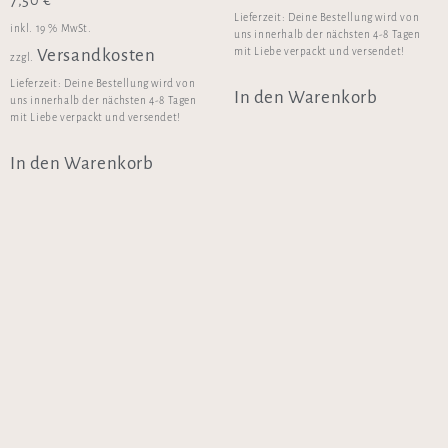
7,50
€
Lieferzeit:
Deine Bestellung wird von
inkl. 19 % MwSt.
uns innerhalb der nächsten 4-8 Tagen
mit Liebe verpackt und versendet!
Versandkosten
zzgl.
Lieferzeit:
Deine Bestellung wird von
In den Warenkorb
uns innerhalb der nächsten 4-8 Tagen
mit Liebe verpackt und versendet!
In den Warenkorb