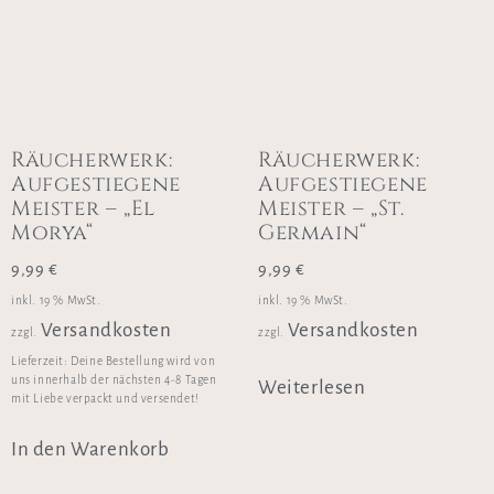
Räucherwerk:
Räucherwerk:
Aufgestiegene
Aufgestiegene
Meister – „El
Meister – „St.
Morya“
Germain“
9,99
€
9,99
€
inkl. 19 % MwSt.
inkl. 19 % MwSt.
Versandkosten
Versandkosten
zzgl.
zzgl.
Lieferzeit:
Deine Bestellung wird von
uns innerhalb der nächsten 4-8 Tagen
Weiterlesen
mit Liebe verpackt und versendet!
In den Warenkorb