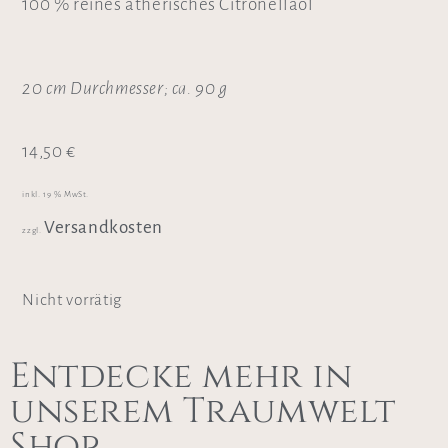
100 % reines ätherisches Citronellaöl
20 cm Durchmesser; ca. 90 g
14,50
€
inkl. 19 % MwSt.
Versandkosten
zzgl.
Nicht vorrätig
Entdecke mehr in
unserem Traumwelt
Shop