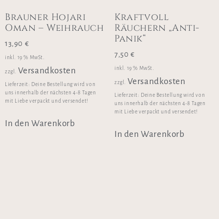
Brauner Hojari
Kraftvoll
Oman – Weihrauch
Räuchern „Anti-
Panik“
13,90
€
7,50
€
inkl. 19 % MwSt.
inkl. 19 % MwSt.
Versandkosten
zzgl.
Versandkosten
zzgl.
Lieferzeit:
Deine Bestellung wird von
uns innerhalb der nächsten 4-8 Tagen
Lieferzeit:
Deine Bestellung wird von
mit Liebe verpackt und versendet!
uns innerhalb der nächsten 4-8 Tagen
mit Liebe verpackt und versendet!
In den Warenkorb
In den Warenkorb