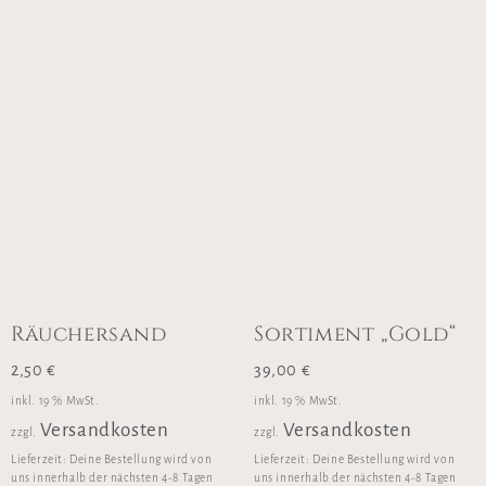
Räuchersand
Sortiment „Gold“
2,50
€
39,00
€
inkl. 19 % MwSt.
inkl. 19 % MwSt.
Versandkosten
Versandkosten
zzgl.
zzgl.
Lieferzeit:
Deine Bestellung wird von
Lieferzeit:
Deine Bestellung wird von
uns innerhalb der nächsten 4-8 Tagen
uns innerhalb der nächsten 4-8 Tagen