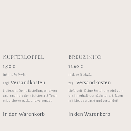
Kupferlöffel
Breuzinho
1,90
€
12,60
€
inkl. 19 % MwSt.
inkl. 19 % MwSt.
Versandkosten
Versandkosten
zzgl.
zzgl.
Lieferzeit:
Deine Bestellung wird von
Lieferzeit:
Deine Bestellung wird von
uns innerhalb der nächsten 4-8 Tagen
uns innerhalb der nächsten 4-8 Tagen
mit Liebe verpackt und versendet!
mit Liebe verpackt und versendet!
In den Warenkorb
In den Warenkorb