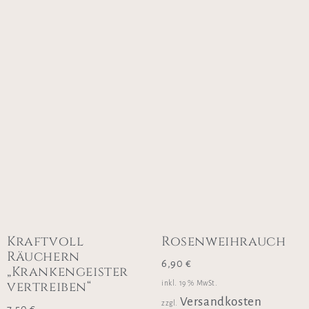
Kraftvoll
Rosenweihrauch
Räuchern
6,90
€
„Krankengeister
vertreiben“
inkl. 19 % MwSt.
Versandkosten
zzgl.