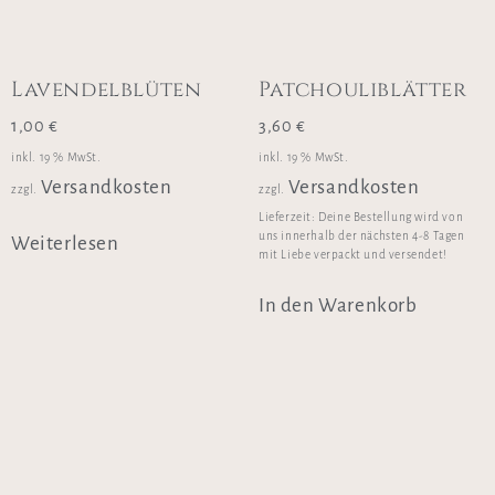
Lavendelblüten
Patchouliblätter
1,00
€
3,60
€
inkl. 19 % MwSt.
inkl. 19 % MwSt.
Versandkosten
Versandkosten
zzgl.
zzgl.
Lieferzeit:
Deine Bestellung wird von
uns innerhalb der nächsten 4-8 Tagen
Weiterlesen
mit Liebe verpackt und versendet!
In den Warenkorb