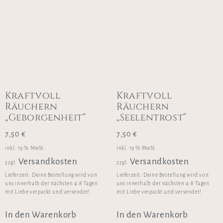
Kraftvoll
Kraftvoll
Räuchern
Räuchern
„Geborgenheit“
„Seelentrost“
7,50
€
7,50
€
inkl. 19 % MwSt.
inkl. 19 % MwSt.
Versandkosten
Versandkosten
zzgl.
zzgl.
Lieferzeit:
Deine Bestellung wird von
Lieferzeit:
Deine Bestellung wird von
uns innerhalb der nächsten 4-8 Tagen
uns innerhalb der nächsten 4-8 Tagen
mit Liebe verpackt und versendet!
mit Liebe verpackt und versendet!
In den Warenkorb
In den Warenkorb