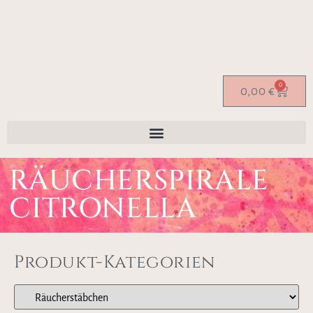
0
0,00
€
RÄUCHERSPIRALE
CITRONELLA
Produkt-Kategorien