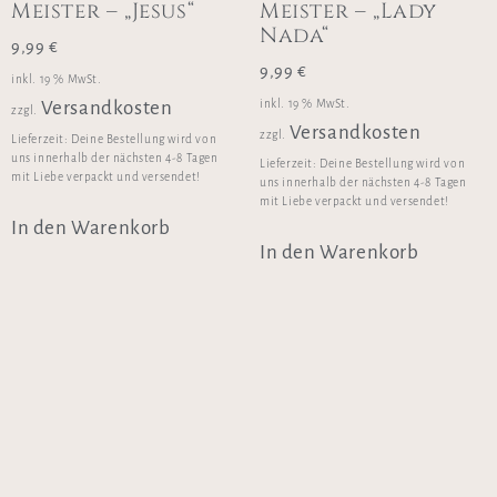
Meister – „Jesus“
Meister – „Lady
Nada“
9,99
€
9,99
€
inkl. 19 % MwSt.
inkl. 19 % MwSt.
Versandkosten
zzgl.
Versandkosten
zzgl.
Lieferzeit:
Deine Bestellung wird von
uns innerhalb der nächsten 4-8 Tagen
Lieferzeit:
Deine Bestellung wird von
mit Liebe verpackt und versendet!
uns innerhalb der nächsten 4-8 Tagen
mit Liebe verpackt und versendet!
In den Warenkorb
In den Warenkorb