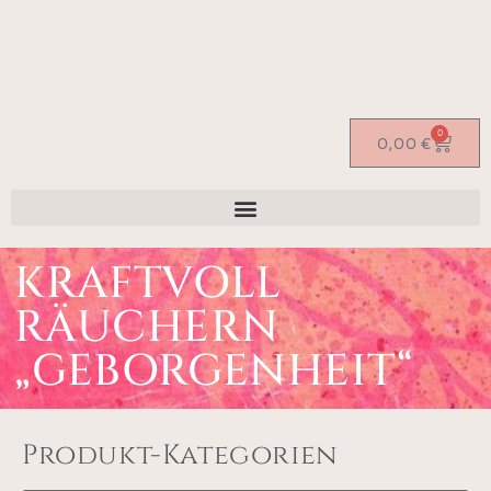
0
0,00
€
KRAFTVOLL
RÄUCHERN
„GEBORGENHEIT“
Produkt-Kategorien