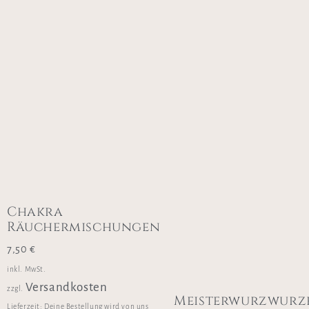
Chakra
Räuchermischungen
7,50
€
inkl. MwSt.
Versandkosten
zzgl.
Meisterwurzwurz
Lieferzeit:
Deine Bestellung wird von uns