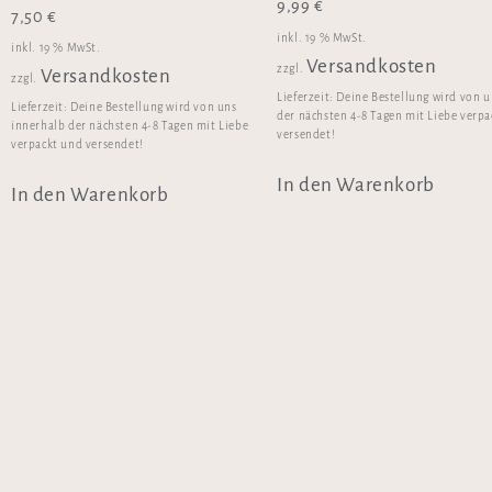
9,99
€
7,50
€
inkl. 19 % MwSt.
inkl. 19 % MwSt.
Versandkosten
zzgl.
Versandkosten
zzgl.
Lieferzeit:
Deine Bestellung wird von u
Lieferzeit:
Deine Bestellung wird von uns
der nächsten 4-8 Tagen mit Liebe verp
innerhalb der nächsten 4-8 Tagen mit Liebe
versendet!
verpackt und versendet!
In den Warenkorb
In den Warenkorb