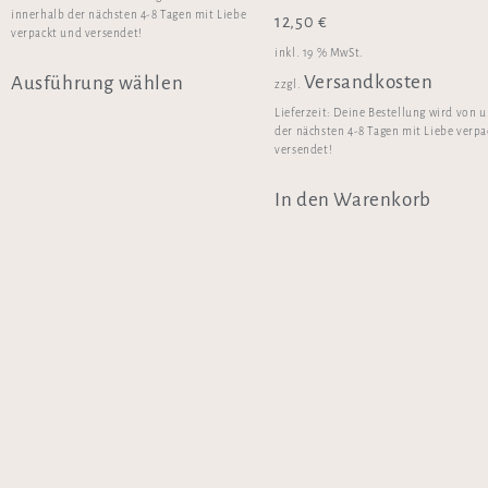
innerhalb der nächsten 4-8 Tagen mit Liebe
12,50
€
verpackt und versendet!
inkl. 19 % MwSt.
Versandkosten
Ausführung wählen
zzgl.
Lieferzeit:
Deine Bestellung wird von u
der nächsten 4-8 Tagen mit Liebe verp
versendet!
In den Warenkorb