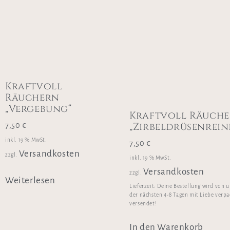
Kraftvoll
Räuchern
„Vergebung“
Kraftvoll Räuch
„Zirbeldrüsenrein
7,50
€
inkl. 19 % MwSt.
7,50
€
Versandkosten
zzgl.
inkl. 19 % MwSt.
Versandkosten
zzgl.
Weiterlesen
Lieferzeit:
Deine Bestellung wird von u
der nächsten 4-8 Tagen mit Liebe verp
versendet!
In den Warenkorb