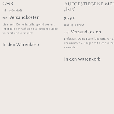
Aufgestiegene Mei
9,99
€
„Isis“
inkl. 19 % MwSt.
Versandkosten
9,99
€
zzgl.
Lieferzeit:
Deine Bestellung wird von uns
inkl. 19 % MwSt.
innerhalb der nächsten 4-8 Tagen mit Liebe
Versandkosten
zzgl.
verpackt und versendet!
Lieferzeit:
Deine Bestellung wird von u
der nächsten 4-8 Tagen mit Liebe verp
In den Warenkorb
versendet!
In den Warenkorb