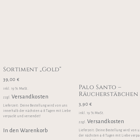
Sortiment „Gold“
39,00
€
Palo Santo –
inkl. 19 % MwSt.
Räucherstäbchen
Versandkosten
zzgl.
3,90
€
Lieferzeit:
Deine Bestellung wird von uns
innerhalb der nächsten 4-8 Tagen mit Liebe
inkl. 19 % MwSt.
verpackt und versendet!
Versandkosten
zzgl.
In den Warenkorb
Lieferzeit:
Deine Bestellung wird von u
der nächsten 4-8 Tagen mit Liebe verp