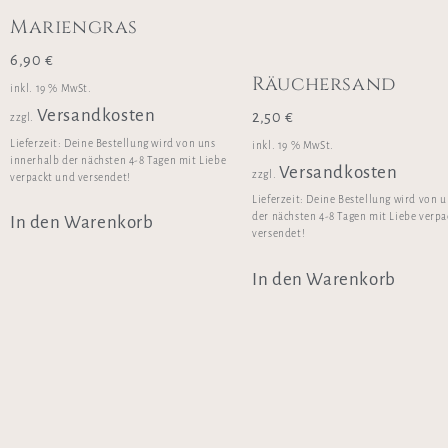
Mariengras
6,90
€
Räuchersand
inkl. 19 % MwSt.
Versandkosten
2,50
€
zzgl.
Lieferzeit:
Deine Bestellung wird von uns
inkl. 19 % MwSt.
innerhalb der nächsten 4-8 Tagen mit Liebe
Versandkosten
zzgl.
verpackt und versendet!
Lieferzeit:
Deine Bestellung wird von u
der nächsten 4-8 Tagen mit Liebe verp
In den Warenkorb
versendet!
In den Warenkorb