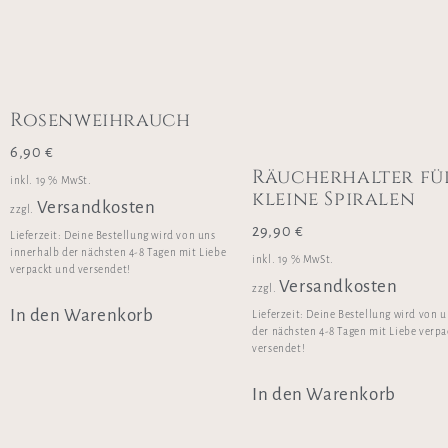
Rosenweihrauch
6,90
€
Räucherhalter fü
inkl. 19 % MwSt.
kleine Spiralen
Versandkosten
zzgl.
29,90
€
Lieferzeit:
Deine Bestellung wird von uns
innerhalb der nächsten 4-8 Tagen mit Liebe
inkl. 19 % MwSt.
verpackt und versendet!
Versandkosten
zzgl.
In den Warenkorb
Lieferzeit:
Deine Bestellung wird von u
der nächsten 4-8 Tagen mit Liebe verp
versendet!
In den Warenkorb