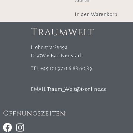
versendet!
In den Warenkorb
Traumwelt
Hohnstraße 19a
D-97616 Bad Neustadt
TEL +49 (0) 9771 6 88 60 89
EMAIL
Traum_Welt@t-online.de
Öffnungszeiten: