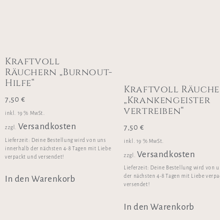
Kraftvoll
Räuchern „Burnout-
Hilfe“
Kraftvoll Räuch
„Krankengeister
7,50
€
vertreiben“
inkl. 19 % MwSt.
Versandkosten
7,50
€
zzgl.
Lieferzeit:
Deine Bestellung wird von uns
inkl. 19 % MwSt.
innerhalb der nächsten 4-8 Tagen mit Liebe
Versandkosten
zzgl.
verpackt und versendet!
Lieferzeit:
Deine Bestellung wird von u
der nächsten 4-8 Tagen mit Liebe verp
In den Warenkorb
versendet!
In den Warenkorb