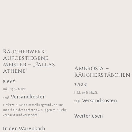
Räucherwerk:
Aufgestiegene
Meister – „Pallas
Ambrosia –
Athene“
Räucherstäbchen
9,99
€
3,90
€
inkl. 19 % MwSt.
inkl. 19 % MwSt.
Versandkosten
zzgl.
Versandkosten
zzgl.
Lieferzeit:
Deine Bestellung wird von uns
innerhalb der nächsten 4-8 Tagen mit Liebe
Weiterlesen
verpackt und versendet!
In den Warenkorb