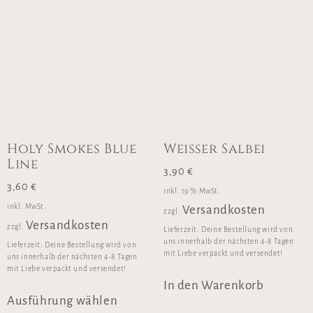
Holy Smokes Blue
Weißer Salbei
Line
3,90
€
3,60
€
inkl. 19 % MwSt.
inkl. MwSt.
Versandkosten
zzgl.
Versandkosten
zzgl.
Lieferzeit:
Deine Bestellung wird von
uns innerhalb der nächsten 4-8 Tagen
Lieferzeit:
Deine Bestellung wird von
mit Liebe verpackt und versendet!
uns innerhalb der nächsten 4-8 Tagen
mit Liebe verpackt und versendet!
In den Warenkorb
Ausführung wählen