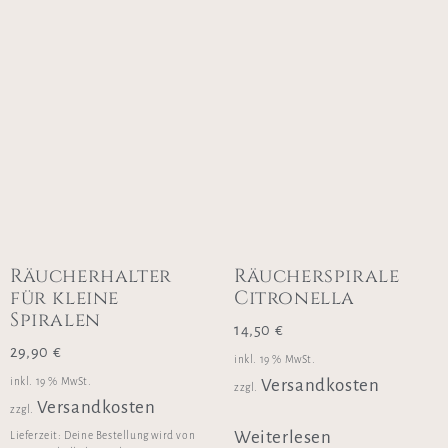
Räucherhalter
Räucherspirale
für kleine
Citronella
Spiralen
14,50
€
29,90
€
inkl. 19 % MwSt.
inkl. 19 % MwSt.
Versandkosten
zzgl.
Versandkosten
zzgl.
Weiterlesen
Lieferzeit:
Deine Bestellung wird von