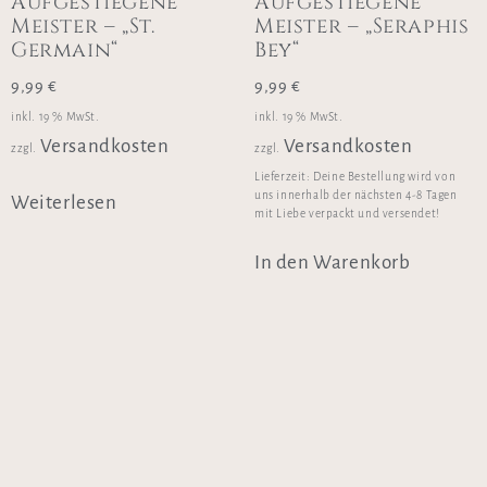
Aufgestiegene
Aufgestiegene
Meister – „St.
Meister – „Seraphis
Germain“
Bey“
9,99
€
9,99
€
inkl. 19 % MwSt.
inkl. 19 % MwSt.
Versandkosten
Versandkosten
zzgl.
zzgl.
Lieferzeit:
Deine Bestellung wird von
uns innerhalb der nächsten 4-8 Tagen
Weiterlesen
mit Liebe verpackt und versendet!
In den Warenkorb