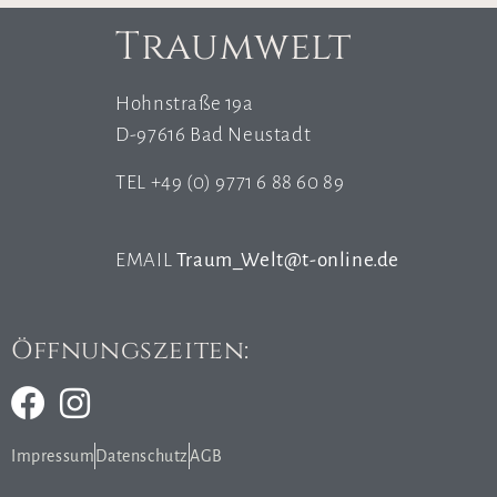
Traumwelt
Hohnstraße 19a
D-97616 Bad Neustadt
TEL +49 (0) 9771 6 88 60 89
EMAIL
Traum_Welt@t-online.de
Öffnungszeiten:
Impressum
Datenschutz
AGB