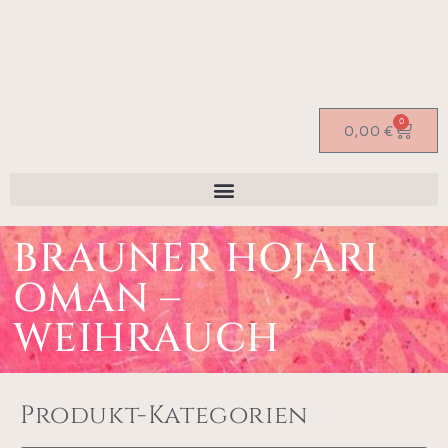
0
0,00
€
BRAUNER HOJARI
OMAN –
WEIHRAUCH
Produkt-Kategorien