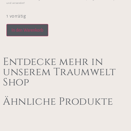
und versendet!
1 vorrätig
In den Warenkorb
Entdecke mehr in
unserem Traumwelt
Shop
Ähnliche Produkte