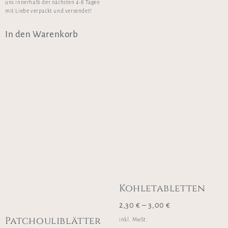
uns innerhalb der nächsten 4-8 Tagen
mit Liebe verpackt und versendet!
In den Warenkorb
Kohletabletten
2,30
€
–
3,00
€
Patchouliblätter
inkl. MwSt.