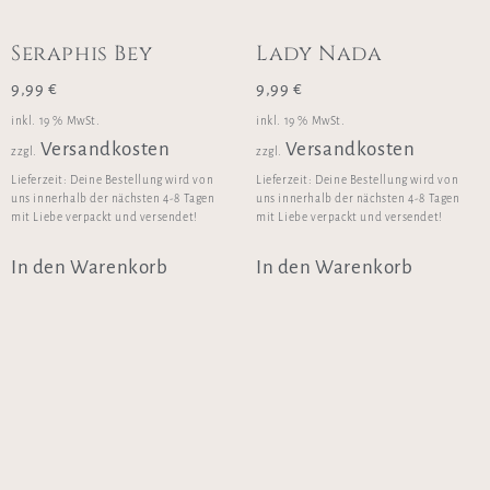
Seraphis Bey
Lady Nada
9,99
€
9,99
€
inkl. 19 % MwSt.
inkl. 19 % MwSt.
Versandkosten
Versandkosten
zzgl.
zzgl.
Lieferzeit:
Deine Bestellung wird von
Lieferzeit:
Deine Bestellung wird von
uns innerhalb der nächsten 4-8 Tagen
uns innerhalb der nächsten 4-8 Tagen
mit Liebe verpackt und versendet!
mit Liebe verpackt und versendet!
In den Warenkorb
In den Warenkorb