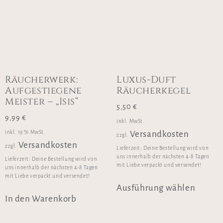
Räucherwerk:
Luxus-Duft
Aufgestiegene
Räucherkegel
Meister – „Isis“
5,50
€
9,99
€
inkl. MwSt.
inkl. 19 % MwSt.
Versandkosten
zzgl.
Versandkosten
zzgl.
Lieferzeit:
Deine Bestellung wird von
uns innerhalb der nächsten 4-8 Tagen
Lieferzeit:
Deine Bestellung wird von
mit Liebe verpackt und versendet!
uns innerhalb der nächsten 4-8 Tagen
mit Liebe verpackt und versendet!
Ausführung wählen
In den Warenkorb