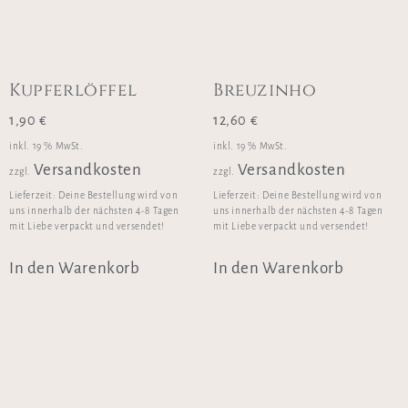
Kupferlöffel
Breuzinho
1,90
€
12,60
€
inkl. 19 % MwSt.
inkl. 19 % MwSt.
Versandkosten
Versandkosten
zzgl.
zzgl.
Lieferzeit:
Deine Bestellung wird von
Lieferzeit:
Deine Bestellung wird von
uns innerhalb der nächsten 4-8 Tagen
uns innerhalb der nächsten 4-8 Tagen
mit Liebe verpackt und versendet!
mit Liebe verpackt und versendet!
In den Warenkorb
In den Warenkorb