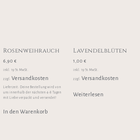
Rosenweihrauch
Lavendelblüten
6,90
€
1,00
€
inkl. 19 % MwSt.
inkl. 19 % MwSt.
Versandkosten
Versandkosten
zzgl.
zzgl.
Lieferzeit:
Deine Bestellung wird von
uns innerhalb der nächsten 4-8 Tagen
Weiterlesen
mit Liebe verpackt und versendet!
In den Warenkorb