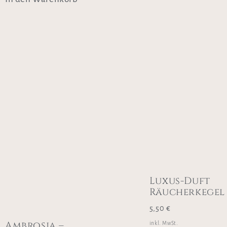
Luxus-Duft
Räucherkegel
5,50
€
Ambrosia –
inkl. MwSt.