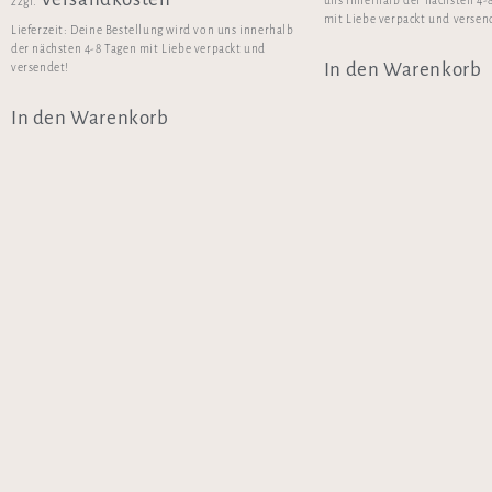
uns innerhalb der nächsten 4-
zzgl.
mit Liebe verpackt und versen
Lieferzeit:
Deine Bestellung wird von uns innerhalb
der nächsten 4-8 Tagen mit Liebe verpackt und
In den Warenkorb
versendet!
In den Warenkorb