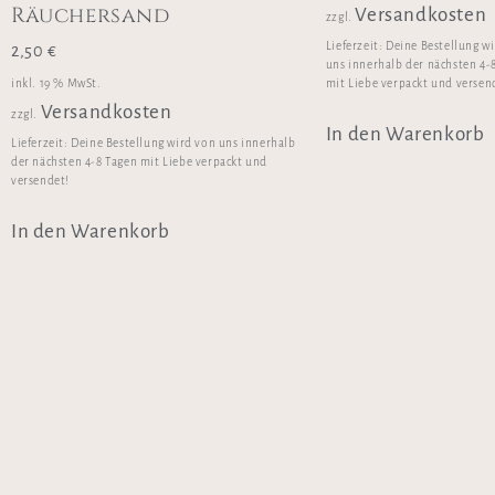
Räuchersand
Versandkosten
zzgl.
Lieferzeit:
Deine Bestellung w
2,50
€
uns innerhalb der nächsten 4-
inkl. 19 % MwSt.
mit Liebe verpackt und versen
Versandkosten
zzgl.
In den Warenkorb
Lieferzeit:
Deine Bestellung wird von uns innerhalb
der nächsten 4-8 Tagen mit Liebe verpackt und
versendet!
In den Warenkorb