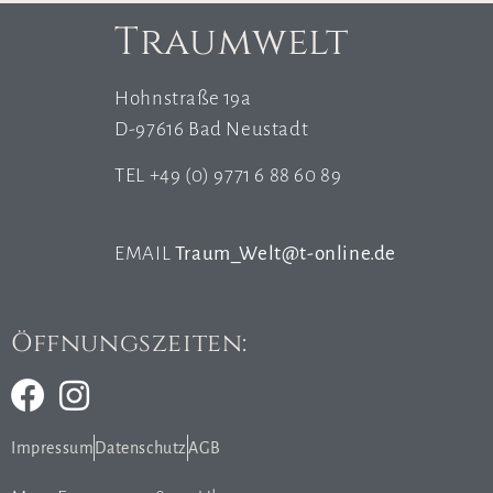
Traumwelt
Hohnstraße 19a
D-97616 Bad Neustadt
TEL +49 (0) 9771 6 88 60 89
EMAIL
Traum_Welt@t-online.de
Öffnungszeiten:
Impressum
Datenschutz
AGB