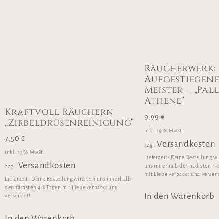
Räucherwerk:
Aufgestiegen
Meister – „Pal
Athene“
Kraftvoll Räuchern
9,99
€
„Zirbeldrüsenreinigung“
inkl. 19 % MwSt.
7,50
€
Versandkosten
zzgl.
inkl. 19 % MwSt.
Lieferzeit:
Deine Bestellung w
Versandkosten
uns innerhalb der nächsten 4-
zzgl.
mit Liebe verpackt und versen
Lieferzeit:
Deine Bestellung wird von uns innerhalb
der nächsten 4-8 Tagen mit Liebe verpackt und
In den Warenkorb
versendet!
In den Warenkorb