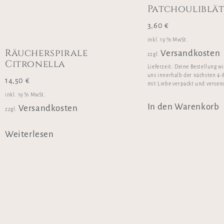
Patchouliblä
3,60
€
inkl. 19 % MwSt.
Räucherspirale
Versandkosten
zzgl.
Citronella
Lieferzeit:
Deine Bestellung w
uns innerhalb der nächsten 4-
14,50
€
mit Liebe verpackt und versen
inkl. 19 % MwSt.
In den Warenkorb
Versandkosten
zzgl.
Weiterlesen