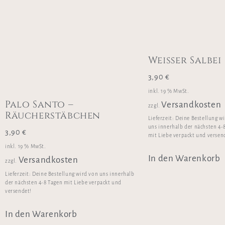
Weißer Salbei
3,90
€
inkl. 19 % MwSt.
Palo Santo –
Versandkosten
zzgl.
Räucherstäbchen
Lieferzeit:
Deine Bestellung w
uns innerhalb der nächsten 4-
3,90
€
mit Liebe verpackt und versen
inkl. 19 % MwSt.
In den Warenkorb
Versandkosten
zzgl.
Lieferzeit:
Deine Bestellung wird von uns innerhalb
der nächsten 4-8 Tagen mit Liebe verpackt und
versendet!
In den Warenkorb