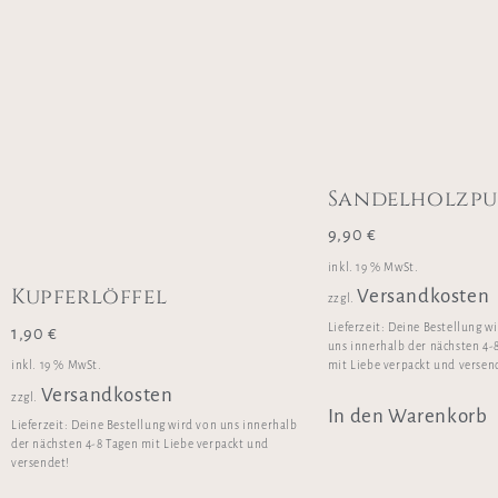
Sandelholzpu
9,90
€
inkl. 19 % MwSt.
Kupferlöffel
Versandkosten
zzgl.
Lieferzeit:
Deine Bestellung w
1,90
€
uns innerhalb der nächsten 4-
inkl. 19 % MwSt.
mit Liebe verpackt und versen
Versandkosten
zzgl.
In den Warenkorb
Lieferzeit:
Deine Bestellung wird von uns innerhalb
der nächsten 4-8 Tagen mit Liebe verpackt und
versendet!