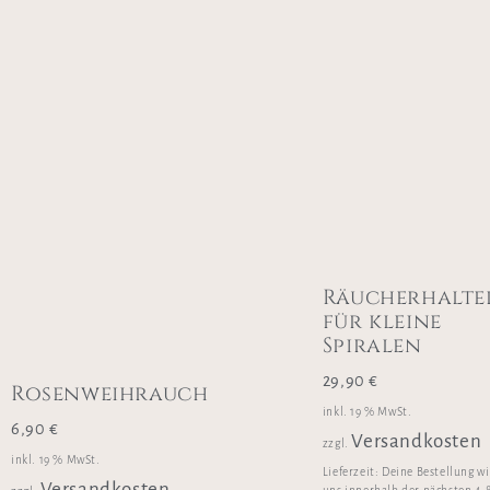
Räucherhalte
für kleine
Spiralen
29,90
€
Rosenweihrauch
inkl. 19 % MwSt.
6,90
€
Versandkosten
zzgl.
inkl. 19 % MwSt.
Lieferzeit:
Deine Bestellung w
Versandkosten