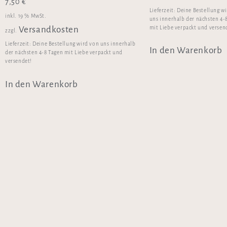
7,50
€
Lieferzeit:
Deine Bestellung w
inkl. 19 % MwSt.
uns innerhalb der nächsten 4-
mit Liebe verpackt und versen
Versandkosten
zzgl.
Lieferzeit:
Deine Bestellung wird von uns innerhalb
In den Warenkorb
der nächsten 4-8 Tagen mit Liebe verpackt und
versendet!
In den Warenkorb