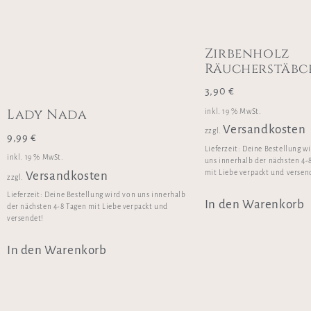
Zirbenholz
Räucherstäbc
3,90
€
Lady Nada
inkl. 19 % MwSt.
Versandkosten
zzgl.
9,99
€
Lieferzeit:
Deine Bestellung w
inkl. 19 % MwSt.
uns innerhalb der nächsten 4-
mit Liebe verpackt und versen
Versandkosten
zzgl.
Lieferzeit:
Deine Bestellung wird von uns innerhalb
In den Warenkorb
der nächsten 4-8 Tagen mit Liebe verpackt und
versendet!
In den Warenkorb