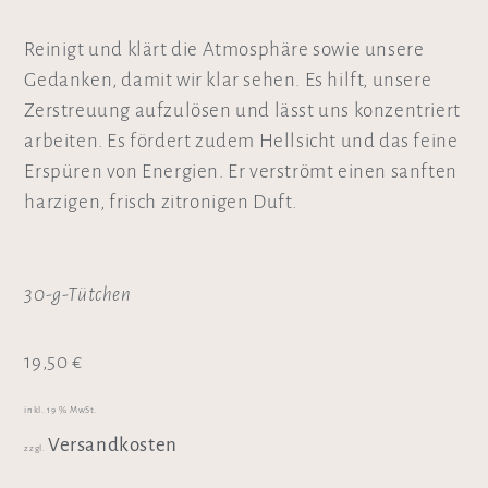
Reinigt und klärt die Atmosphäre sowie unsere
Gedanken, damit wir klar sehen. Es hilft, unsere
Zerstreuung aufzulösen und lässt uns konzentriert
arbeiten. Es fördert zudem Hellsicht und das feine
Erspüren von Energien. Er verströmt einen sanften
harzigen, frisch zitronigen Duft.
30-g-Tütchen
19,50
€
inkl. 19 % MwSt.
Versandkosten
zzgl.