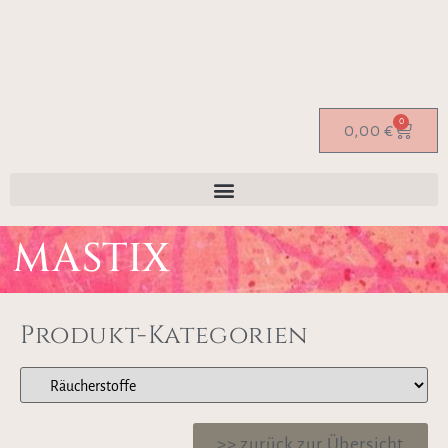
0
0,00
€
MASTIX
Produkt-Kategorien
>> zurück zur Übersicht