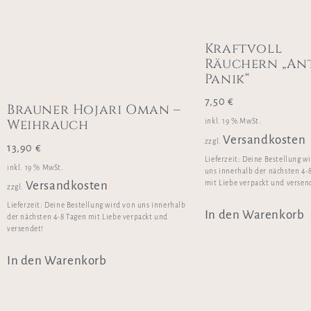
Kraftvoll
Räuchern „Ant
Panik“
7,50
€
Brauner Hojari Oman –
Weihrauch
inkl. 19 % MwSt.
Versandkosten
zzgl.
13,90
€
Lieferzeit:
Deine Bestellung w
inkl. 19 % MwSt.
uns innerhalb der nächsten 4-
mit Liebe verpackt und versen
Versandkosten
zzgl.
Lieferzeit:
Deine Bestellung wird von uns innerhalb
In den Warenkorb
der nächsten 4-8 Tagen mit Liebe verpackt und
versendet!
In den Warenkorb