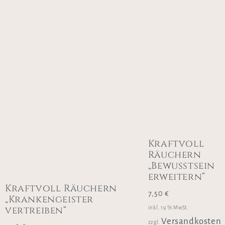
Kraftvoll
Räuchern
„Bewusstsein
erweitern“
Kraftvoll Räuchern
7,50
€
„Krankengeister
vertreiben“
inkl. 19 % MwSt.
Versandkosten
zzgl.