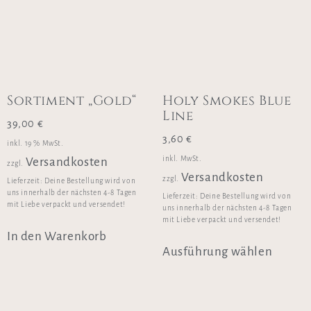
Sortiment „Gold“
Holy Smokes Blue
Line
39,00
€
3,60
€
inkl. 19 % MwSt.
inkl. MwSt.
Versandkosten
zzgl.
Versandkosten
zzgl.
Lieferzeit:
Deine Bestellung wird von
uns innerhalb der nächsten 4-8 Tagen
Lieferzeit:
Deine Bestellung wird von
mit Liebe verpackt und versendet!
uns innerhalb der nächsten 4-8 Tagen
mit Liebe verpackt und versendet!
In den Warenkorb
Ausführung wählen