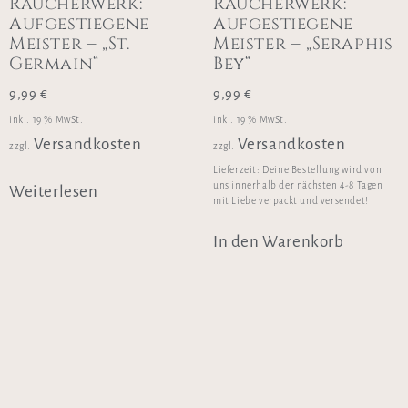
Räucherwerk:
Räucherwerk:
Aufgestiegene
Aufgestiegene
Meister – „St.
Meister – „Seraphis
Germain“
Bey“
9,99
€
9,99
€
inkl. 19 % MwSt.
inkl. 19 % MwSt.
Versandkosten
Versandkosten
zzgl.
zzgl.
Lieferzeit:
Deine Bestellung wird von
uns innerhalb der nächsten 4-8 Tagen
Weiterlesen
mit Liebe verpackt und versendet!
In den Warenkorb