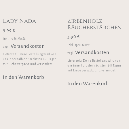
Lady Nada
Zirbenholz
Räucherstäbchen
9,99
€
3,90
€
inkl. 19 % MwSt.
inkl. 19 % MwSt.
Versandkosten
zzgl.
Versandkosten
zzgl.
Lieferzeit:
Deine Bestellung wird von
uns innerhalb der nächsten 4-8 Tagen
Lieferzeit:
Deine Bestellung wird von
mit Liebe verpackt und versendet!
uns innerhalb der nächsten 4-8 Tagen
mit Liebe verpackt und versendet!
In den Warenkorb
In den Warenkorb