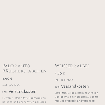
Palo Santo –
Weißer Salbei
Räucherstäbchen
3,90
€
3,90
€
inkl. 19 % MwSt.
inkl. 19 % MwSt.
Versandkosten
zzgl.
Versandkosten
zzgl.
Lieferzeit:
Deine Bestellung wird von
uns innerhalb der nächsten 4-8 Tagen
Lieferzeit:
Deine Bestellung wird von
mit Liebe verpackt und versendet!
uns innerhalb der nächsten 4-8 Tagen