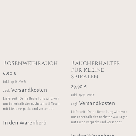
Rosenweihrauch
Räucherhalter
für kleine
6,90
€
Spiralen
inkl. 19 % MwSt.
29,90
€
Versandkosten
zzgl.
inkl. 19 % MwSt.
Lieferzeit:
Deine Bestellung wird von
Versandkosten
uns innerhalb der nächsten 4-8 Tagen
zzgl.
mit Liebe verpackt und versendet!
Lieferzeit:
Deine Bestellung wird von
uns innerhalb der nächsten 4-8 Tagen
In den Warenkorb
mit Liebe verpackt und versendet!