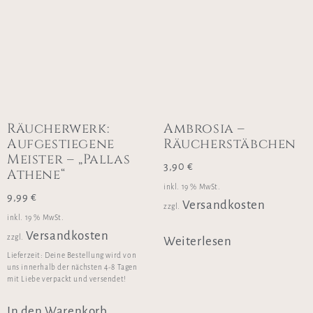
Räucherwerk:
Ambrosia –
Aufgestiegene
Räucherstäbchen
Meister – „Pallas
3,90
€
Athene“
inkl. 19 % MwSt.
9,99
€
Versandkosten
zzgl.
inkl. 19 % MwSt.
Versandkosten
zzgl.
Weiterlesen
Lieferzeit:
Deine Bestellung wird von
uns innerhalb der nächsten 4-8 Tagen
mit Liebe verpackt und versendet!
In den Warenkorb