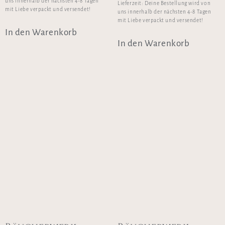
uns innerhalb der nächsten 4-8 Tagen
Lieferzeit:
Deine Bestellung wird von
mit Liebe verpackt und versendet!
uns innerhalb der nächsten 4-8 Tagen
mit Liebe verpackt und versendet!
In den Warenkorb
In den Warenkorb