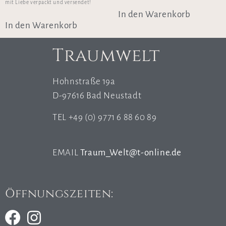
mit Liebe verpackt und versendet!
In den Warenkorb
In den Warenkorb
Traumwelt
Hohnstraße 19a
D-97616 Bad Neustadt
TEL +49 (0) 9771 6 88 60 89
EMAIL
Traum_Welt@t-online.de
Öffnungszeiten: