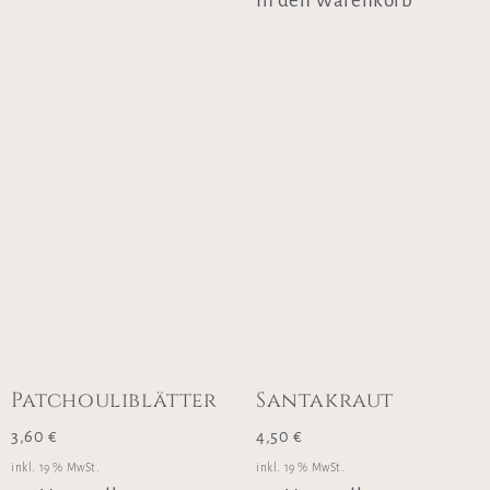
In den Warenkorb
Patchouliblätter
Santakraut
3,60
€
4,50
€
inkl. 19 % MwSt.
inkl. 19 % MwSt.