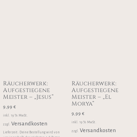
Räucherwerk:
Räucherwerk:
Aufgestiegene
Aufgestiegene
Meister – „Jesus“
Meister – „El
Morya“
9,99
€
9,99
€
inkl. 19 % MwSt.
inkl. 19 % MwSt.
Versandkosten
zzgl.
Versandkosten
zzgl.
Lieferzeit:
Deine Bestellung wird von