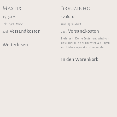
Mastix
Breuzinho
19,50
€
12,60
€
inkl. 19 % MwSt.
inkl. 19 % MwSt.
Versandkosten
Versandkosten
zzgl.
zzgl.
Lieferzeit:
Deine Bestellung wird von
uns innerhalb der nächsten 4-8 Tagen
Weiterlesen
mit Liebe verpackt und versendet!
In den Warenkorb