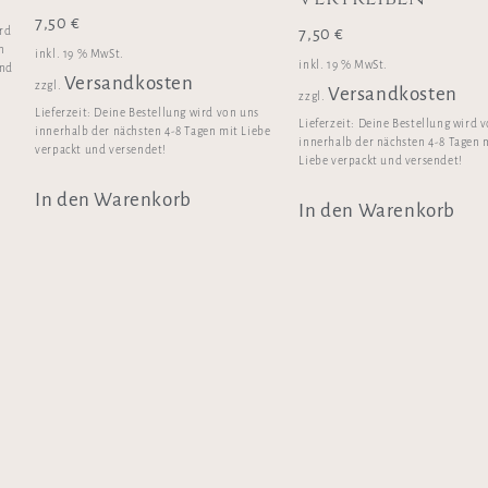
7,50
€
ird
7,50
€
n
inkl. 19 % MwSt.
inkl. 19 % MwSt.
und
Versandkosten
zzgl.
Versandkosten
zzgl.
Lieferzeit:
Deine Bestellung wird von uns
Lieferzeit:
Deine Bestellung wird 
innerhalb der nächsten 4-8 Tagen mit Liebe
innerhalb der nächsten 4-8 Tagen 
verpackt und versendet!
Liebe verpackt und versendet!
In den Warenkorb
In den Warenkorb