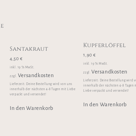
le
Kupferlöffel
Santakraut
1,90
€
4,50
€
inkl. 19 % MwSt.
inkl. 19 % MwSt.
Versandkosten
zzgl.
Versandkosten
zzgl.
Lieferzeit:
Deine Bestellung wird 
Lieferzeit:
Deine Bestellung wird von uns
innerhalb der nächsten 4-8 Tagen 
innerhalb der nächsten 4-8 Tagen mit Liebe
Liebe verpackt und versendet!
verpackt und versendet!
In den Warenkorb
In den Warenkorb