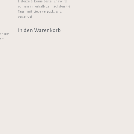
Lieferzeit:
Deine Bestellung wird
von uns innerhalb der nächsten 4-8
Tagen mit Liebe verpackt und
versendet!
In den Warenkorb
von uns
mit