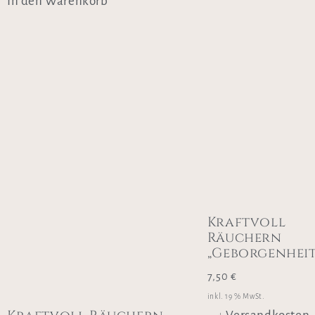
In den Warenkorb
Kraftvoll
Räuchern
„Geborgenheit
7,50
€
inkl. 19 % MwSt.