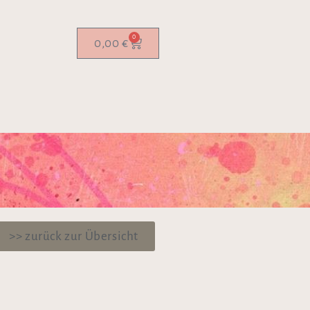
0
0,00
€
>> zurück zur Übersicht