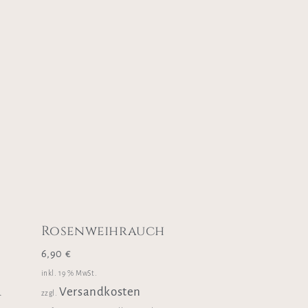
Rosenweihrauch
6,90
€
inkl. 19 % MwSt.
r
Versandkosten
zzgl.