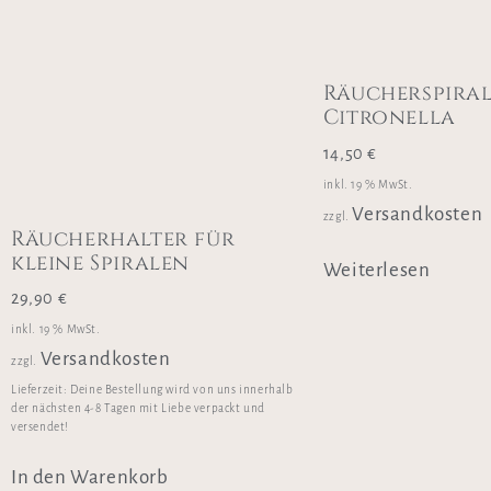
Räucherspira
Citronella
14,50
€
inkl. 19 % MwSt.
Versandkosten
zzgl.
Räucherhalter für
kleine Spiralen
Weiterlesen
29,90
€
inkl. 19 % MwSt.
Versandkosten
zzgl.
Lieferzeit:
Deine Bestellung wird von uns innerhalb
der nächsten 4-8 Tagen mit Liebe verpackt und
versendet!
In den Warenkorb