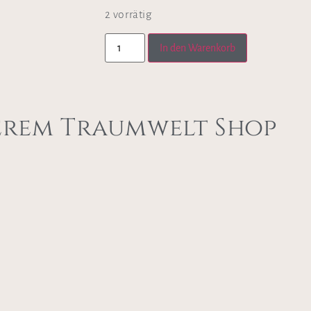
2 vorrätig
In den Warenkorb
erem Traumwelt Shop