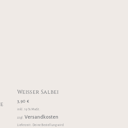
Weißer Salbei
3,90
€
ue
inkl. 19 % MwSt.
Versandkosten
zzgl.
Lieferzeit:
Deine Bestellung wird