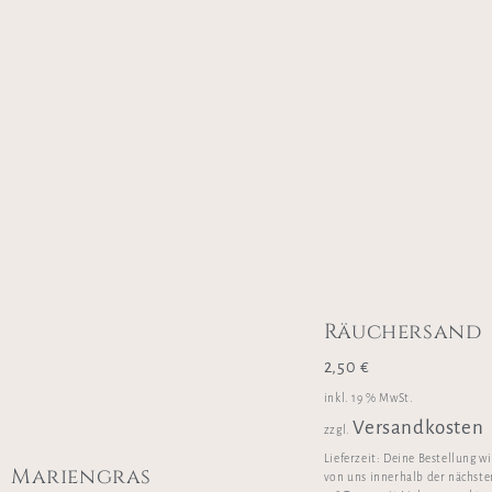
Räuchersand
2,50
€
inkl. 19 % MwSt.
Versandkosten
zzgl.
Lieferzeit:
Deine Bestellung w
Mariengras
von uns innerhalb der nächste