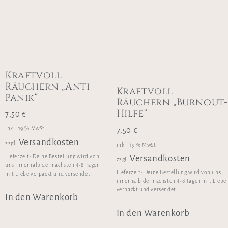
Kraftvoll
Räuchern „Anti-
Kraftvoll
Panik“
Räuchern „Burnout-
Hilfe“
7,50
€
inkl. 19 % MwSt.
7,50
€
Versandkosten
zzgl.
inkl. 19 % MwSt.
Versandkosten
Lieferzeit:
Deine Bestellung wird von
zzgl.
uns innerhalb der nächsten 4-8 Tagen
Lieferzeit:
Deine Bestellung wird von uns
mit Liebe verpackt und versendet!
innerhalb der nächsten 4-8 Tagen mit Liebe
verpackt und versendet!
In den Warenkorb
In den Warenkorb