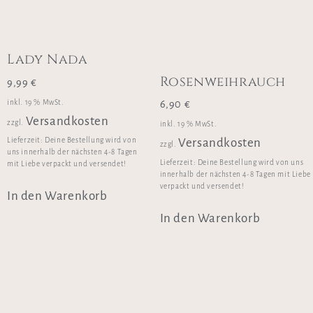
Lady Nada
Rosenweihrauch
9,99
€
inkl. 19 % MwSt.
6,90
€
Versandkosten
zzgl.
inkl. 19 % MwSt.
Versandkosten
Lieferzeit:
Deine Bestellung wird von
zzgl.
uns innerhalb der nächsten 4-8 Tagen
Lieferzeit:
Deine Bestellung wird von uns
mit Liebe verpackt und versendet!
innerhalb der nächsten 4-8 Tagen mit Liebe
verpackt und versendet!
In den Warenkorb
In den Warenkorb