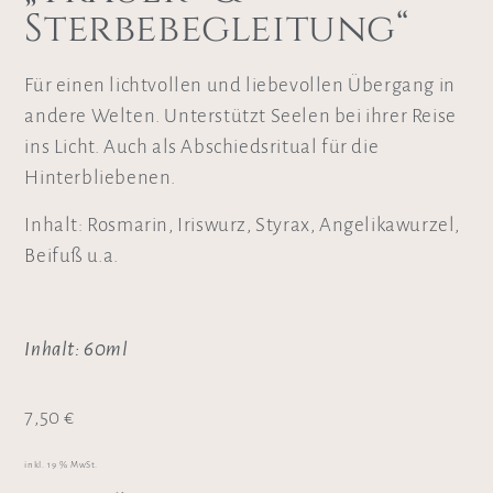
Sterbebegleitung“
Für einen lichtvollen und liebevollen Übergang in
andere Welten. Unterstützt Seelen bei ihrer Reise
ins Licht. Auch als Abschiedsritual für die
Hinterbliebenen.
Inhalt: Rosmarin, Iriswurz, Styrax, Angelikawurzel,
Beifuß u.a.
Inhalt: 60ml
7,50
€
inkl. 19 % MwSt.