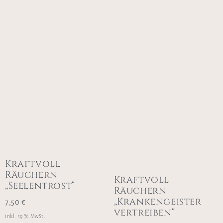
Kraftvoll
Räuchern
Kraftvoll
„Seelentrost“
Räuchern
„Krankengeister
7,50
€
vertreiben“
inkl. 19 % MwSt.