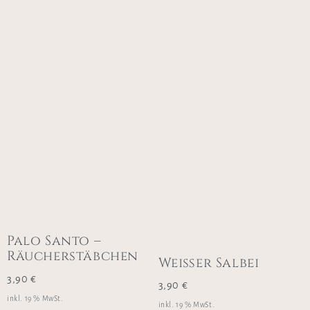
Palo Santo –
Räucherstäbchen
Weißer Salbei
3,90
€
3,90
€
inkl. 19 % MwSt.
inkl. 19 % MwSt.