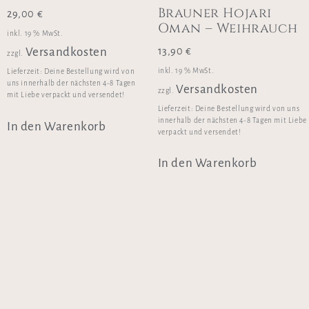
Brauner Hojari
29,00
€
Oman – Weihrauch
inkl. 19 % MwSt.
13,90
€
Versandkosten
zzgl.
inkl. 19 % MwSt.
Lieferzeit:
Deine Bestellung wird von
uns innerhalb der nächsten 4-8 Tagen
Versandkosten
zzgl.
mit Liebe verpackt und versendet!
Lieferzeit:
Deine Bestellung wird von uns
innerhalb der nächsten 4-8 Tagen mit Liebe
In den Warenkorb
verpackt und versendet!
In den Warenkorb