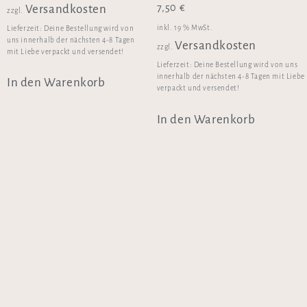
7,50
€
Versandkosten
zzgl.
inkl. 19 % MwSt.
Lieferzeit:
Deine Bestellung wird von
uns innerhalb der nächsten 4-8 Tagen
Versandkosten
zzgl.
mit Liebe verpackt und versendet!
Lieferzeit:
Deine Bestellung wird von uns
innerhalb der nächsten 4-8 Tagen mit Liebe
In den Warenkorb
verpackt und versendet!
In den Warenkorb