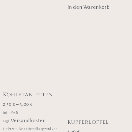
In den Warenkorb
Kohletabletten
2,30
€
–
3,00
€
inkl. MwSt.
Versandkosten
Kupferlöffel
zzgl.
Lieferzeit:
Deine Bestellung wird von
1,90
€