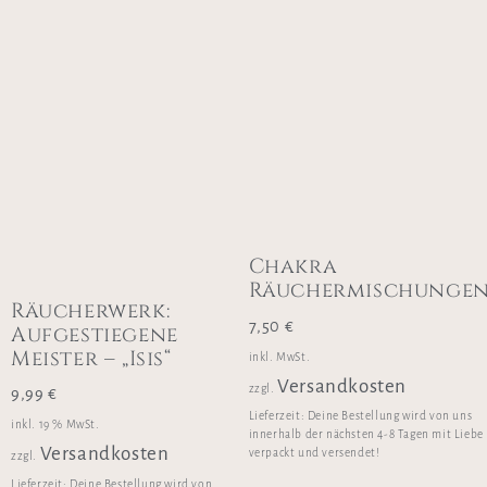
Chakra
Räuchermischunge
Räucherwerk:
7,50
€
Aufgestiegene
Meister – „Isis“
inkl. MwSt.
Versandkosten
zzgl.
9,99
€
Lieferzeit:
Deine Bestellung wird von uns
inkl. 19 % MwSt.
innerhalb der nächsten 4-8 Tagen mit Liebe
Versandkosten
verpackt und versendet!
zzgl.
Lieferzeit:
Deine Bestellung wird von