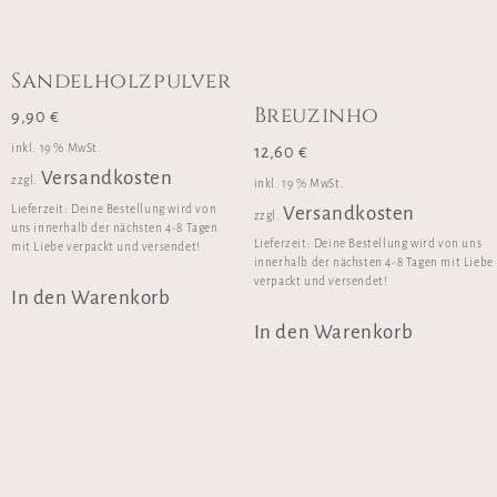
Sandelholzpulver
Breuzinho
9,90
€
inkl. 19 % MwSt.
12,60
€
Versandkosten
zzgl.
inkl. 19 % MwSt.
Versandkosten
Lieferzeit:
Deine Bestellung wird von
zzgl.
uns innerhalb der nächsten 4-8 Tagen
Lieferzeit:
Deine Bestellung wird von uns
mit Liebe verpackt und versendet!
innerhalb der nächsten 4-8 Tagen mit Liebe
verpackt und versendet!
In den Warenkorb
In den Warenkorb