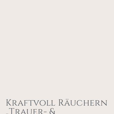
Kraftvoll Räuchern
„Trauer- &