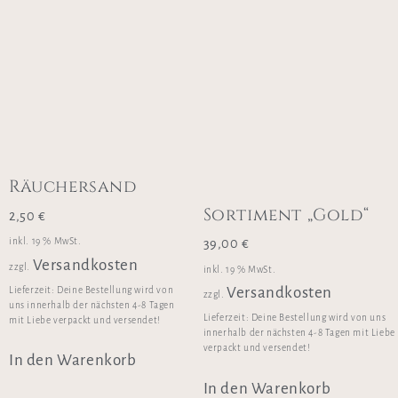
Räuchersand
Sortiment „Gold“
2,50
€
inkl. 19 % MwSt.
39,00
€
Versandkosten
zzgl.
inkl. 19 % MwSt.
Versandkosten
Lieferzeit:
Deine Bestellung wird von
zzgl.
uns innerhalb der nächsten 4-8 Tagen
Lieferzeit:
Deine Bestellung wird von uns
mit Liebe verpackt und versendet!
innerhalb der nächsten 4-8 Tagen mit Liebe
verpackt und versendet!
In den Warenkorb
In den Warenkorb