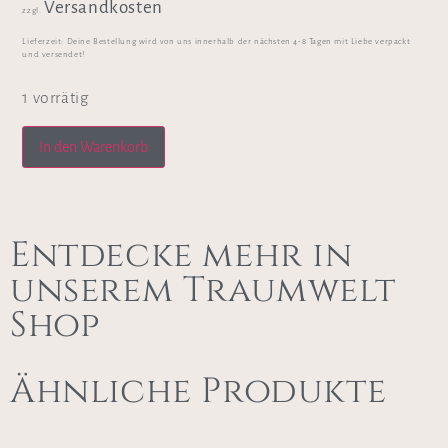
Versandkosten
zzgl.
Lieferzeit:
Deine Bestellung wird von uns innerhalb der nächsten 4-8 Tagen mit Liebe verpackt
und versendet!
1 vorrätig
In den Warenkorb
Entdecke mehr in
unserem Traumwelt
Shop
Ähnliche Produkte