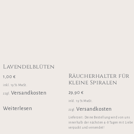
Lavendelblüten
Räucherhalter für
1,00
€
kleine Spiralen
inkl. 19 % MwSt.
29,90
€
Versandkosten
zzgl.
inkl. 19 % MwSt.
Weiterlesen
Versandkosten
zzgl.
Lieferzeit:
Deine Bestellung wird von uns
innerhalb der nächsten 4-8 Tagen mit Liebe
verpackt und versendet!