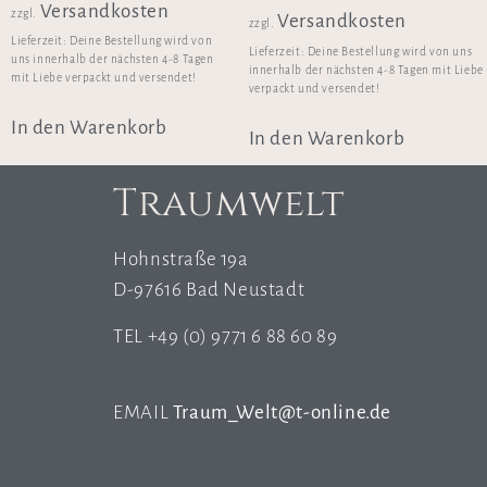
Versandkosten
zzgl.
Versandkosten
zzgl.
Lieferzeit:
Deine Bestellung wird von
Lieferzeit:
Deine Bestellung wird von uns
uns innerhalb der nächsten 4-8 Tagen
innerhalb der nächsten 4-8 Tagen mit Liebe
mit Liebe verpackt und versendet!
verpackt und versendet!
In den Warenkorb
In den Warenkorb
Traumwelt
Hohnstraße 19a
D-97616 Bad Neustadt
TEL +49 (0) 9771 6 88 60 89
EMAIL
Traum_Welt@t-online.de