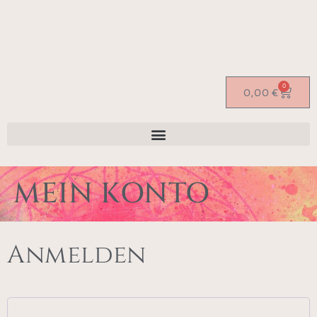
0
0,00
€
MEIN KONTO
Anmelden