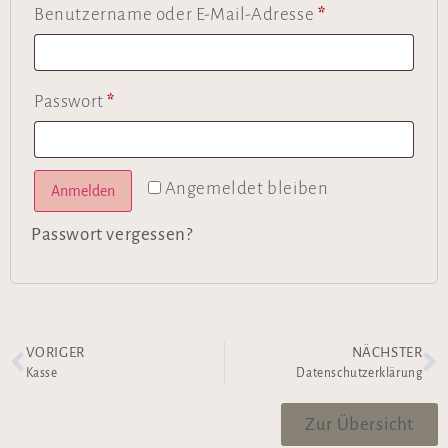
Benutzername oder E-Mail-Adresse
*
Passwort
*
Angemeldet bleiben
Anmelden
Passwort vergessen?
VORIGER
NÄCHSTER
Kasse
Datenschutzerklärung
Zur Übersicht